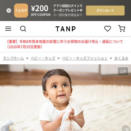
【重要】令和8年熊本地震の影響に伴うお荷物のお届け停止・遅延について
（2026年7月29日更新）
タンプホーム
>
ベビー・キッズ
>
ベビー・キッズファッション
>
おくるみ
1
/
9