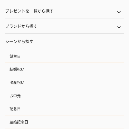
のオイル漬（981円）
のオイル漬（塩麹&レモ
円）
プレゼントを一覧から探す
ン）（981円）
ブランドから探す
シーンから探す
誕生日
結婚祝い
出産祝い
お中元
記念日
結婚記念日