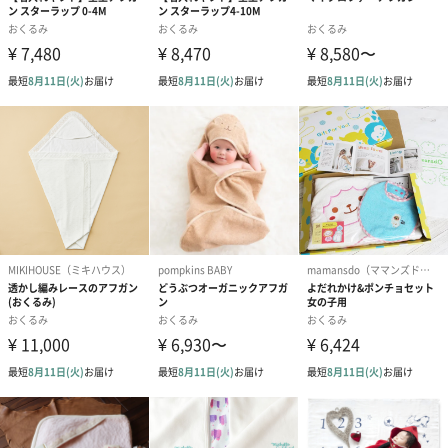
抱っこに使う
生まれたばかりの首の座らない赤ちゃんを抱っこする際、大判の
おくるみで包んであげると抱っこしやすくなります。
安心と睡眠
おくるみで包んであげることでお母さんのお腹の中にいるような
安心感を与え、赤ちゃんの質の良い睡眠をサポートします。
事故の防止
赤ちゃんの動きを制限することでブランケットや毛布による事故
の防止にも役立ちます。