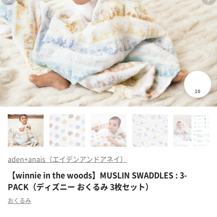
aden+anais（エイデンアンドアネイ）
【winnie in the woods】MUSLIN SWADDLES : 3-
PACK（ディズニー おくるみ 3枚セット）
おくるみ