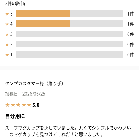
2件の評価
★
5
1件
★
4
1件
★
3
0件
★
2
0件
★
1
0件