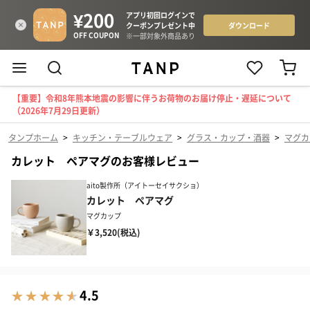
【重要】令和8年熊本地震の影響に伴うお荷物のお届け停止・遅延について
（2026年7月29日更新）
タンプホーム
>
キッチン・テーブルウェア
>
グラス・カップ・酒器
>
マグカ
カレット ペアマグのお客様レビュー
aito製作所（アイトーセイサクショ）
カレット ペアマグ
マグカップ
￥3,520(税込)
4.5