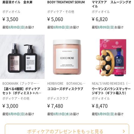
フラワーテディベア
テディベア（バニラ）
テディベア（
（2,390円）
（1,760円）
ル）（1,760円
紅茶・コーヒー・スイーツ
紅茶・コーヒー・スイーツを同梱してお届けいたします。ギフト
への＋αにおすすめです。
ボディケアのプレゼントをもっと見る