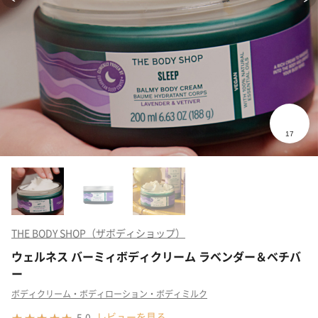
THE BODY SHOP（ザボディショップ）
ウェルネス バーミィボディクリーム ラベンダー＆ベチバ
ー
ボディクリーム・ボディローション・ボディミルク
レビューを見る
5.0