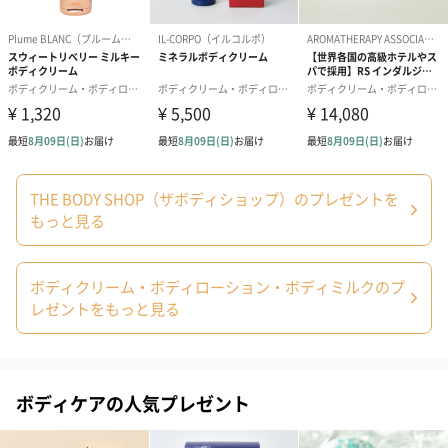
生花
生花のブーケを同梱します。
※9-15時にご注文いただく場合、最短のお届け可能日が通常より
も1日遅くなります。
THE BODY SHOP（ザボディショップ）のプレゼントを
もっと見る
ボディクリーム・ボディローション・ボディミルクのプ
レゼントをもっと見る
シーズンブーケ（ひま
ブーケ（ホワイトグリ
ブーケ（ピン
わり）（1,880円）
ーン）（1,650円）
（1,650円）
ボディケアの人気プレゼント
ドライフラワー・プリザーブドフラワー