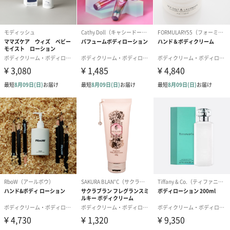
あり（280円）
メッセージカード（通常・写真・グリーティング）
誕生日や結婚祝い・出産祝いなど、様々なシーンのメッセージカ
ードを同梱します。
メッセージカードや封筒のデザインは一部変更する場合がありま
す。