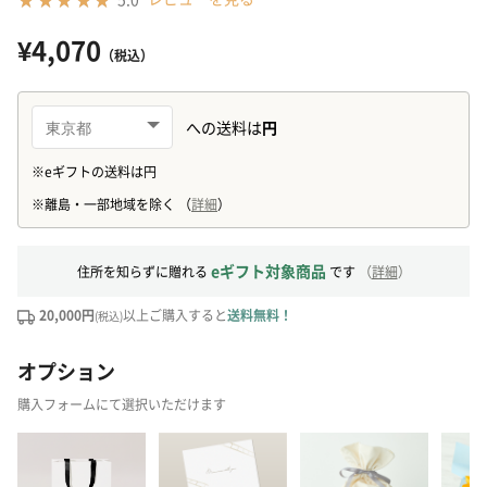
¥4,070
（税込）
eギフト対象商品
住所を知らずに贈れる
です
（
詳細
）
20,000円
以上ご購入すると
送料無料！
(税込)
オプション
購入フォームにて選択いただけます