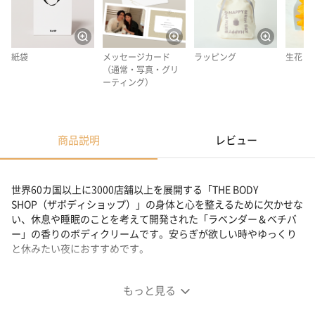
紙袋
メッセージカード
ラッピング
生花
（通常・写真・グリ
ーティング）
商品説明
レビュー
世界60カ国以上に3000店舗以上を展開する「THE BODY
SHOP（ザボディショップ）」の身体と心を整えるために欠かせな
い、休息や睡眠のことを考えて開発された「ラベンダー＆ベチバ
ー」の香りのボディクリームです。安らぎが欲しい時やゆっくり
と休みたい夜におすすめです。
ウェルネス バーミィボディクリーム ラベンダー＆ベチバ
もっと見る
ー