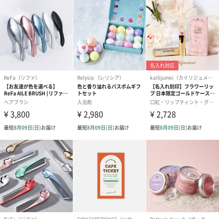
フラワーテディベア
テディベア（バニラ）
テディベア（
（2,390円）
（1,760円）
ル）（1,760円
紅茶・コーヒー・スイーツ
紅茶・コーヒー・スイーツを同梱してお届けいたします。ギフト
への＋αにおすすめです。