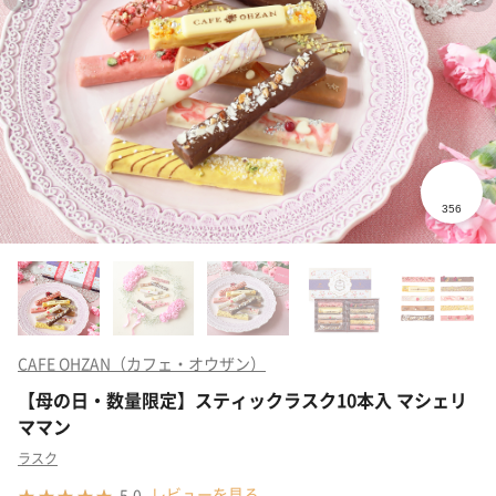
CAFE OHZAN（カフェ・オウザン）
【母の日・数量限定】スティックラスク10本入 マシェリ
ママン
ラスク
レビューを見る
5.0