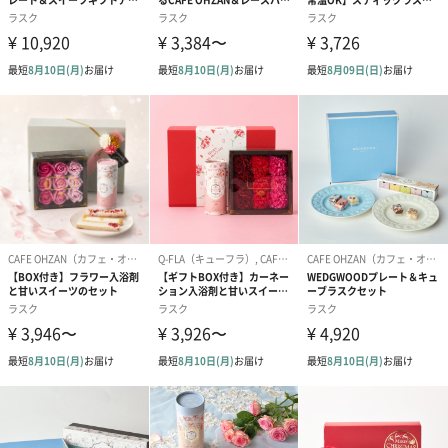
紙袋
お渡し用の紙袋です。
商品に合わせたサイズをお届けします。
あり（280円）
メッセージカード（通常・写真・グリーティング）
誕生日や結婚祝い・出産祝いなど、様々なシーンのメッセージカ
ードを同梱します。
メッセージカードや封筒のデザインは一部変更する場合がありま