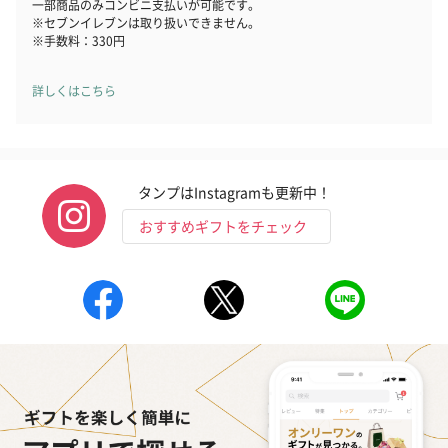
一部商品のみコンビニ支払いが可能です。
※セブンイレブンは取り扱いできません。
※手数料：330円
詳しくはこちら
CAFE OHZAN 折り畳めるオリジナル保冷バッグ（1,485円）
タンプはInstagramも更新中！
おすすめギフトをチェック