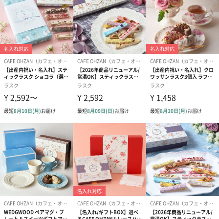
商品オプション情報
紙袋（M）
ブランドオリジナルの手提げ袋をお付けします。
※ダンボール装飾の箱が入らないサイズです。ダンボール装飾と
紙袋をお求めいただく場合は、TANPオリジナル紙袋のご選択をお
薦めいたします。
CAFE OHZAN紙袋（M）（0円）