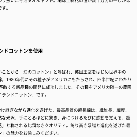
です。
ンドコットンを使用
いことから「幻のコットン」と呼ばれ、英国王室をはじめ世界中の
。1980年代にその種子がアメリカにもたらされ、四半世紀にわたり
に匹敵する新品種の開発に成功しました。その種をアメリカ随一の農園
イランドコットン」です。
％受け継ぎながら進化を遂げた、最高品質の超長綿は、繊維長、繊度、
然な光沢、手にとるほどに驚き、身につけるたびに感動を覚える、超
花」と称される比類なきクオリティ。誇り高き系譜と進化を遂げた最
ン」の魅力をお愉しみください。