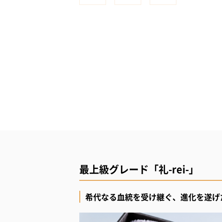
最上級グレード「礼-rei-」
希代なる血統を受け継ぐ、進化を遂げ