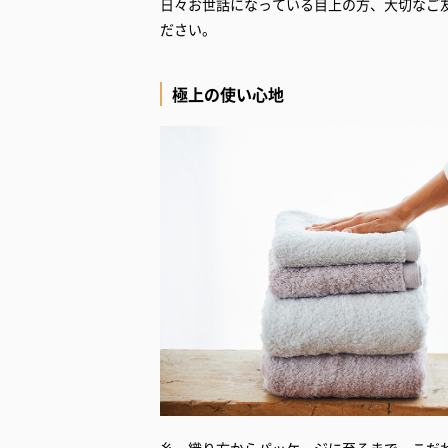
日々お世話になっている目上の方、大切なご
ださい。
極上の使い心地
糸、織り方からパッケージに至るまで、こだ