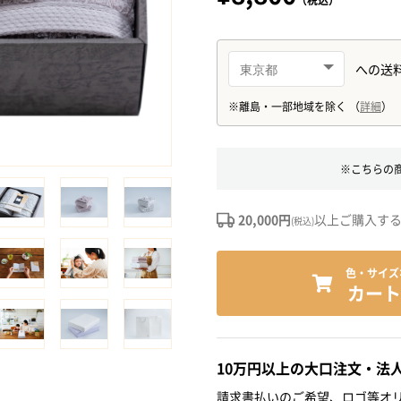
※こちらの
20,000円
以上ご購入す
(税込)
色・サイズ
カート
10万円以上の大口注文・法
請求書払いのご希望、ロゴ等オリ