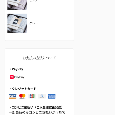
ピンク
グレー
お支払い方法について
・PayPay
・クレジットカード
・コンビニ前払い（ご入金確認後発送）
一部商品のみコンビニ支払いが可能で