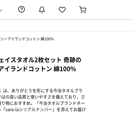
ン
ンシーアイランドコットン 綿100%
フェイスタオル2枚セット 奇跡の
イランドコットン 綿100%
らら）」は、ありがとうを形にする今治タオルブラ
ではの高い品質と使いやすさを備えており、さ
贈り物におすすめ。「今治タオルブランドネー
sara-laシリアルナンバー」を添えてお届け