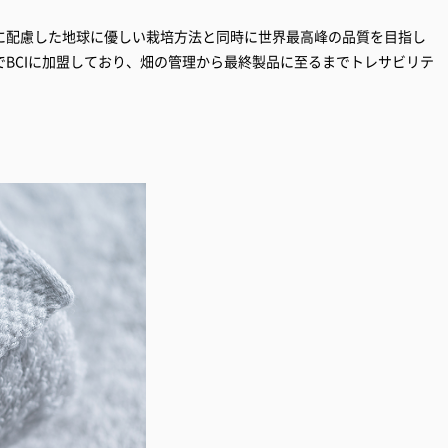
に配慮した地球に優しい栽培方法と同時に世界最高峰の品質を目指し
BCIに加盟しており、畑の管理から最終製品に至るまでトレサビリテ