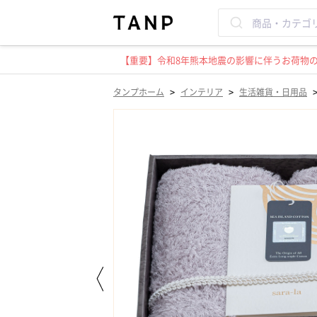
【重要】令和8年熊本地震の影響に伴うお荷物のお
>
>
タンプホーム
インテリア
生活雑貨・日用品