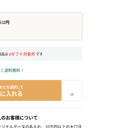
eギフト対象外
商品は
です
ると
送料無料！
などを選択して
に入れる
人のお客様について
ジナルデータの名入れ、10万円以上の大口注