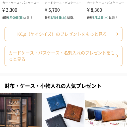
あり（110円）
KC,s（ケイシイズ）のプレゼントをもっと見る
レザーメッセージカード
カードケース・パスケース・名刺入れのプレゼントをも
※メッセージの印字等は承っておりません。
っと見る
※ご自身でメッセージをご記入ください。
財布・ケース・小物入れの人気プレゼント
あり（330円）