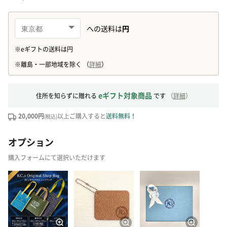
eギフト対象商品
住所を知らずに贈れる
です
（
詳細
）
20,000円
以上ご購入すると
送料無料！
(税込)
オプション
購入フォームにて選択いただけます