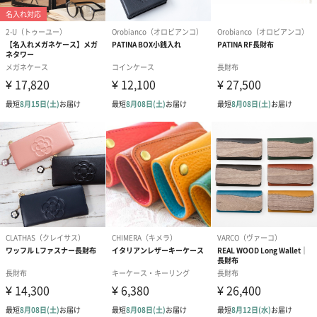
オリジナルリボン ラッピング
あり（0円）