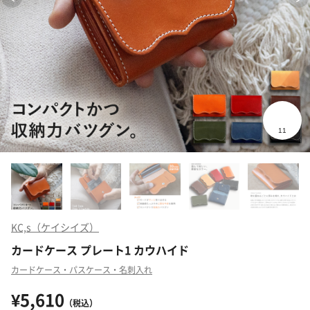
KC,s（ケイシイズ）
カードケース プレート1 カウハイド
カードケース・パスケース・名刺入れ
¥5,610
（税込）