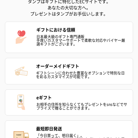
タンプはギフトに特化したECサイトです。
あなたの大切な方へ。
プレゼントはタンプがお手伝いします。
ギフトにおける信頼
日本最大級のギフト専門通販
手厚いカスタマーサポートで柔軟な対応やバイヤー厳
選ギフトがございます。
オーダーメイドギフト
ギフトシーンに合わせた豊富なオプションで特別な日
を彩るカスタマイズが可能です。
eギフト
お相手の住所を知らなくてもプレゼントをsnsなどでサ
プライズで贈ることができます。
最短即日発送
「今日買って、明日届く」。