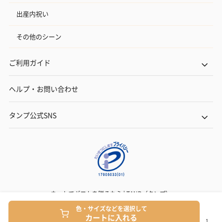
出産内祝い
その他のシーン
ご利用ガイド
ヘルプ・お問い合わせ
タンプ公式SNS
ネットでギフトを贈るなら | TANP（タンプ）
Copyright© TANP Inc.
色・サイズなどを選択して
カートに入れる