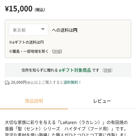
¥15,000
（税込）
eギフト対象商品
住所を知らずに贈れる
です
（
詳細
）
20,000円
以上ご購入すると
送料無料！
(税込)
商品説明
レビュー
大切な家族に彩りを与える「LaKaren（ラカレン）」の有田焼の
食器「聖（セント）シリーズ ハイタイプ（フード用）」です。
贅沢な素材を使い熟練した職人がひとつひとつ丁寧に作製しまし