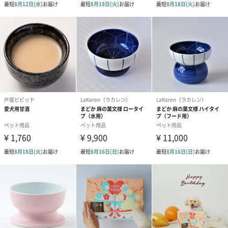
原材料
陶石
製造国
日本（有田町）
配送方法
通常配送