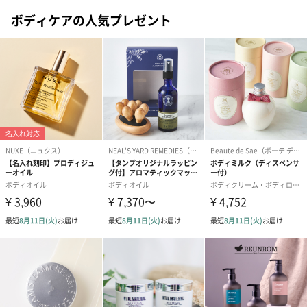
ボディケアの人気プレゼント
あり（280円）
メッセージカード（通常・写真・グリーティング）
誕生日や結婚祝い・出産祝いなど、様々なシーンのメッセージカ
ードを同梱します。
メッセージカードや封筒のデザインは一部変更する場合がありま
す。