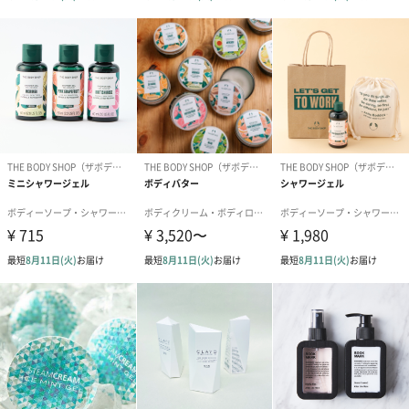
露を帯びた摘みたてのフレッシュなイングリッシュローズの香り
で、エレガントで優美な気分に包まれながらボディをすみずみま
でお手入れできます。
モリンガ
ホワイトフローラルのモリンガの香りで、優しく清らかな気分に
包まれながらボディをすみずみまでお手入れできる限定ギフトで
す。
限定バニティケースでお届け
限定バニティケースは何が入っているんだろう？ともらった瞬間