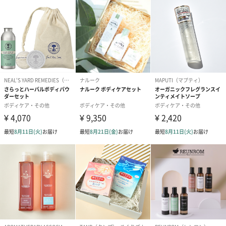
の店をオープンしたところから始まりました。
成分
ピンクグレープフルーツ
ブリティッシュローズ
モリンガ
商品詳細情報
商品サイズ