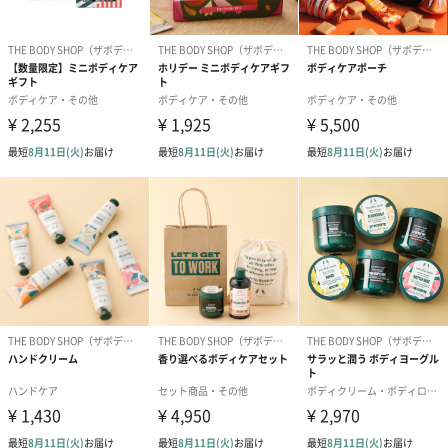
しっとりソフトな手肌に整えます。
＜グッズ＞ミニバスリリー ラミー
素早く、豊かな泡が立つバスリリー。
豊かな泡立ちで、気持ちよく体を洗うことができます。
使用後も乾きやすい優れモノです。
3種類からお選びいただけます
ピンクグレープフルーツ
はじけるような爽やかなピンクグレープフルーツの香りで、ボデ
ィをすみずみまでお手入れできるギフトです。
ブリティッシュローズ