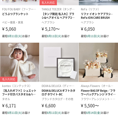
愛らしいぬいぐるみを同梱してお届けします。
誕生日・記念日・出産祝いなどのシーンにおすすめです。
フラワーテディベア
テディベア（バニラ）
テディベア（
（2,390円）
（1,760円）
ル）（1,760円
紅茶・コーヒー・スイーツ
紅茶・コーヒー・スイーツを同梱してお届けいたします。ギフト
への＋αにおすすめです。