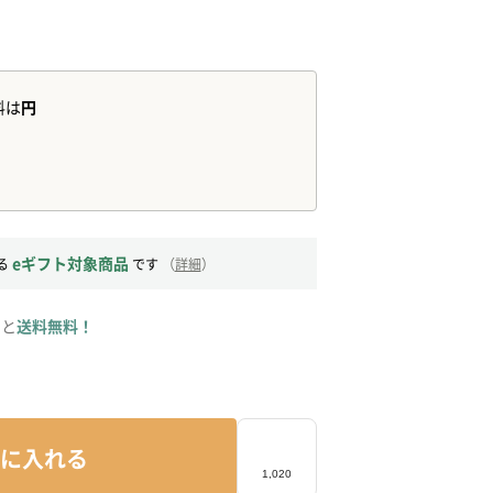
eギフト対象商品
る
です
（
詳細
）
ると
送料無料！
に入れる