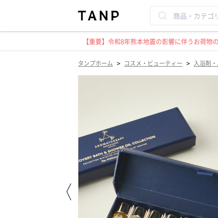
【重要】令和8年熊本地震の影響に伴うお荷物のお
>
>
タンプホーム
コスメ・ビューティー
入浴剤・