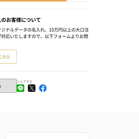
人のお客様について
ジナルデータの名入れ、10万円以上の大口注
が対応いたしますので、以下フォームよりお問
こちら
シェアする
る