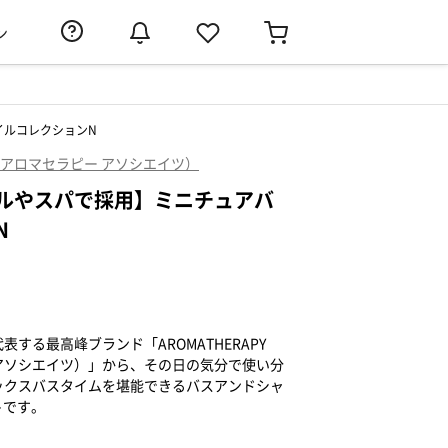
ン
イルコレクションN
ATES（アロマセラピー アソシエイツ）
ルやスパで採用】ミニチュアバ
N
する最高峰ブランド「AROMATHERAPY
ピー アソシエイツ）」から、その日の気分で使い分
ックスバスタイムを堪能できるバスアンドシャ
トです。