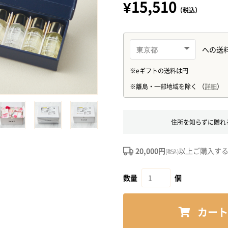
¥15,510
（税込）
住所を知らずに贈れ
20,000円
以上ご購入す
(税込)
数量
個
カート