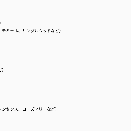
を
カモミール、サンダルウッドなど）
ど）
キンセンス、ローズマリーなど）