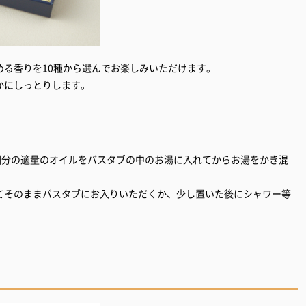
める香りを10種から選んでお楽しみいただけます。
回分の適量のオイルをバスタブの中のお湯に入れてからお湯をかき混
てそのままバスタブにお入りいただくか、少し置いた後にシャワー等
。