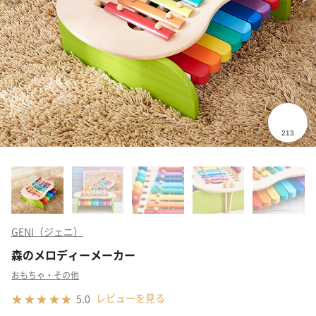
GENI（ジェニ）
森のメロディーメーカー
おもちゃ・その他
レビューを見る
5.0