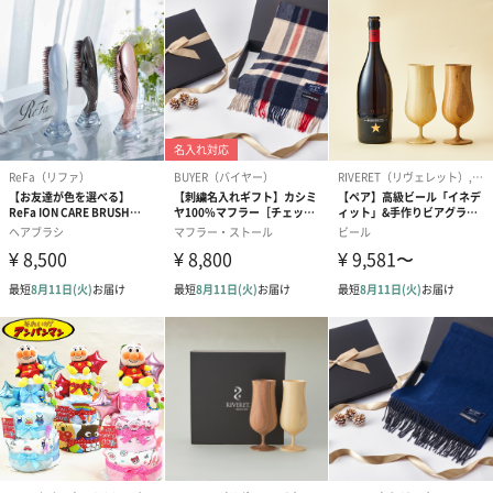
アールグレイ（HAPPY
アールグレイティー
フルーツティー
BIRTHDAY TO YOU）
（660円）
円）
（660円）
スイーツ
スイーツを同梱してお届けいたします。ギフトへの＋αにおすすめ
です。