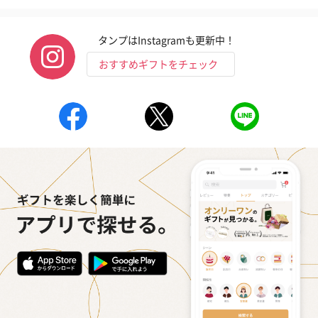
タンプはInstagramも更新中！
おすすめギフトをチェック