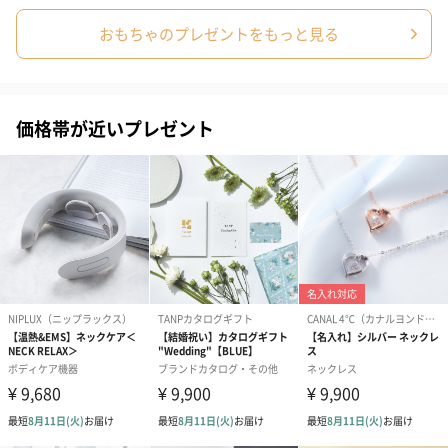
ぬいぐるみ
おもちゃのプレゼントをもっと見る
愛らしいぬいぐるみを同梱してお届けします。
誕生日・記念日・出産祝いなどのシーンにおすすめです。
価格帯が近いプレゼント
フラワーテディベア
テディベア（バニラ）
テディベア（
（2,390円）
（1,760円）
ル）（1,760円
紅茶・コーヒー・スイーツ
紅茶・コーヒー・スイーツを同梱してお届けいたします。ギフト
への＋αにおすすめです。