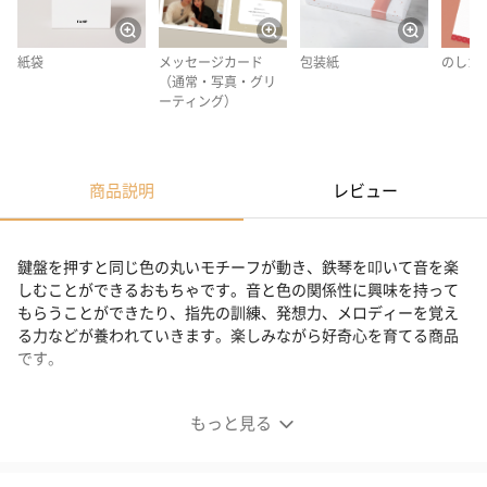
紙袋
メッセージカード
包装紙
のしカ
（通常・写真・グリ
ーティング）
商品説明
レビュー
鍵盤を押すと同じ色の丸いモチーフが動き、鉄琴を叩いて音を楽
しむことができるおもちゃです。音と色の関係性に興味を持って
もらうことができたり、指先の訓練、発想力、メロディーを覚え
る力などが養われていきます。楽しみながら好奇心を育てる商品
です。
はじいて、叩いて、楽しい！
もっと見る