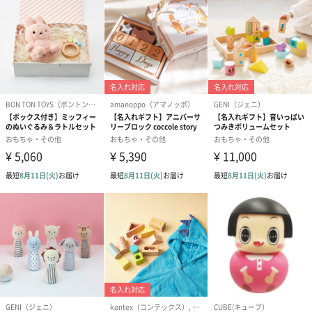
包装紙
包装紙でラッピングを施してお届けいたします。
ピンク（390円）
のしカード
商品の形質上、のしを直接添付できない商品にのし風のカードを
同梱します。
※のし下はご記入いただけません。
※カードのデザインは一部変更する場合があります。