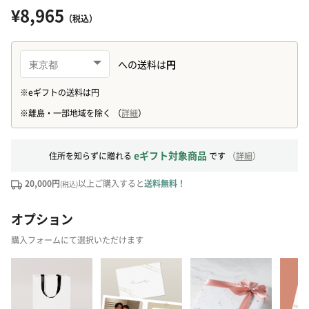
¥8,965
（税込）
eギフト対象商品
住所を知らずに贈れる
です
（
詳細
）
20,000円
以上ご購入すると
送料無料！
(税込)
オプション
購入フォームにて選択いただけます