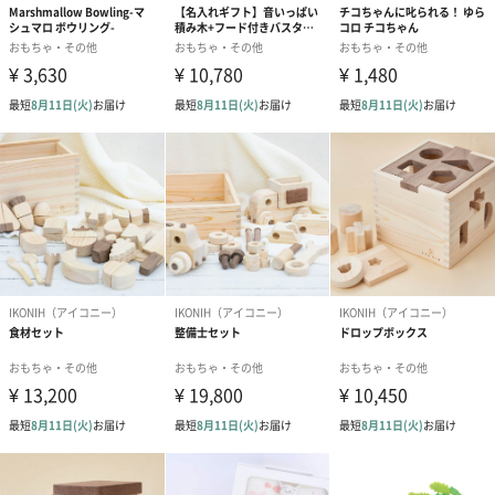
結婚祝い（御結婚御
出産祝い（御出産御
内祝い_蝶結び
祝）（110円）
祝）（110円）
（110円）
出産祝いちょい足しギフト
出産祝いギフトへの＋αにおすすめです。お母様にもお子様にも嬉
しいギフトオプションをご用意いたしました。
商品と同梱してお届けいたします。