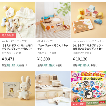
セット内容
本体、楽譜×１、スティック×２
商品オプション情報
紙袋
お渡し用の紙袋です。
商品に合わせたサイズをお届けします。
あり（280円）