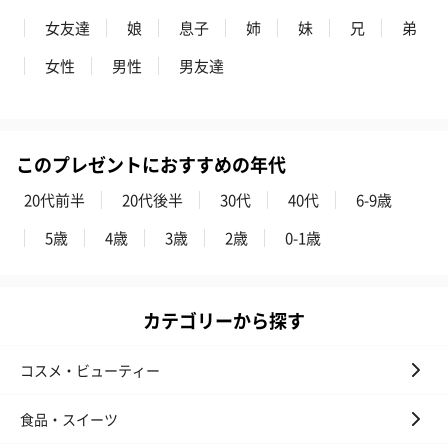
女友達
娘
息子
姉
妹
兄
弟
女性
男性
男友達
このプレゼントにおすすめの年代
20代前半
20代後半
30代
40代
6-9歳
5歳
4歳
3歳
2歳
0-1歳
カテゴリーから探す
コスメ・ビューティー
食品・スイーツ