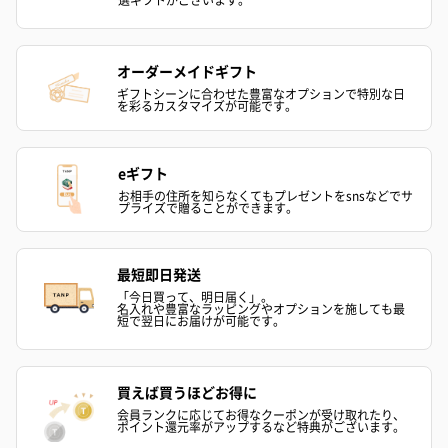
オーダーメイドギフト
ギフトシーンに合わせた豊富なオプションで特別な日
を彩るカスタマイズが可能です。
eギフト
お相手の住所を知らなくてもプレゼントをsnsなどでサ
プライズで贈ることができます。
最短即日発送
「今日買って、明日届く」。
名入れや豊富なラッピングやオプションを施しても最
短で翌日にお届けが可能です。
買えば買うほどお得に
会員ランクに応じてお得なクーポンが受け取れたり、
ポイント還元率がアップするなど特典がございます。