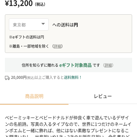
¥13,200
（税込）
eギフト対象商品
住所を知らずに贈れる
です
（
詳細
）
20,000円
以上ご購入すると
送料無料！
(税込)
商品説明
レビュー
ベビーミッキーとベビードナルドが仲良く車で遊んでいるデザイ
ンの名前詩。写真の入るタイプなので、世界に1つだけのネームイ
ンポエムと一緒に飾れば、他にはない素敵なプレゼントになるこ
と間違いなし。出産祝いや1才・2才のお誕生日祝い、命名書など