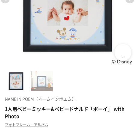
NAME IN POEM（ネームインポエム）
1人用ベビーミッキー&ベビードナルド「ボーイ」 with
Photo
フォトフレーム・アルバム