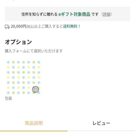
eギフト対象商品
住所を知らずに贈れる
です
（
詳細
）
20,000円
以上ご購入すると
送料無料！
(税込)
オプション
購入フォームにて選択いただけます
包装
商品説明
レビュー