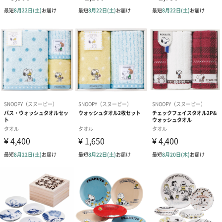
製造国
日本
注意事項
沖縄・離島の配送は不可となっております。
商品オプション情報
包装
あり（99円）