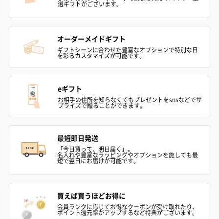
選ギフトがございます。
オーダーメイドギフト
ギフトシーンに合わせた豊富なオプションで特別な日
を彩るカスタマイズが可能です。
eギフト
お相手の住所を知らなくてもプレゼントをsnsなどでサ
プライズで贈ることができます。
最短即日発送
「今日買って、明日届く」。
名入れや豊富なラッピングやオプションを施しても最
短で翌日にお届けが可能です。
買えば買うほどお得に
会員ランクに応じてお得なクーポンが受け取れたり、
ポイント還元率がアップするなど特典がございます。