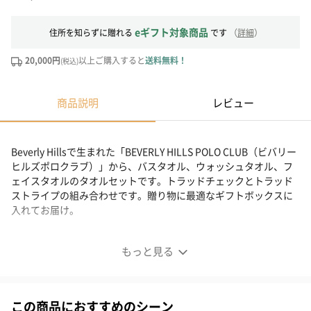
eギフト対象商品
住所を知らずに贈れる
です
（
詳細
）
20,000円
以上ご購入すると
送料無料！
(税込)
商品説明
レビュー
Beverly Hillsで生まれた「BEVERLY HILLS POLO CLUB（ビバリー
ヒルズポロクラブ）」から、バスタオル、ウォッシュタオル、フ
ェイスタオルのタオルセットです。トラッドチェックとトラッド
ストライプの組み合わせです。贈り物に最適なギフトボックスに
入れてお届け。
BEVERLY HILLS POLO CLUB のタオルセット
もっと見る
この商品におすすめのシーン