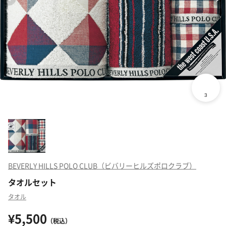
BEVERLY HILLS POLO CLUB（ビバリーヒルズポロクラブ）
タオルセット
タオル
¥5,500
（税込）