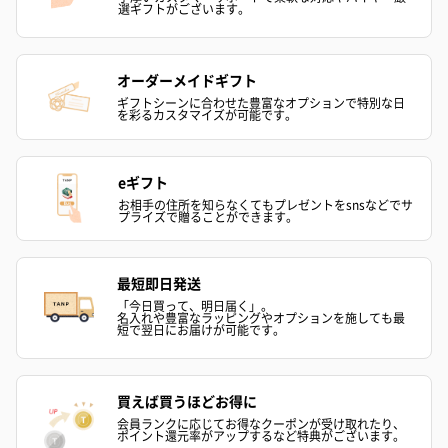
選ギフトがございます。
オーダーメイドギフト
ギフトシーンに合わせた豊富なオプションで特別な日
を彩るカスタマイズが可能です。
eギフト
お相手の住所を知らなくてもプレゼントをsnsなどでサ
プライズで贈ることができます。
最短即日発送
「今日買って、明日届く」。
名入れや豊富なラッピングやオプションを施しても最
短で翌日にお届けが可能です。
買えば買うほどお得に
会員ランクに応じてお得なクーポンが受け取れたり、
ポイント還元率がアップするなど特典がございます。