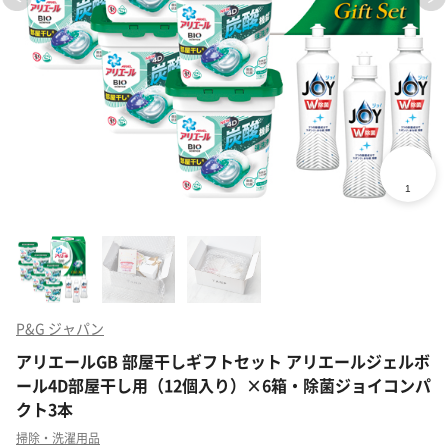
P&G ジャパン
アリエールGB 部屋干しギフトセット アリエールジェルボ
ール4D部屋干し用（12個入り）×6箱・除菌ジョイコンパ
クト3本
掃除・洗濯用品