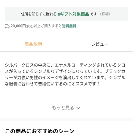
eギフト対象商品
住所を知らずに贈れる
です
（
詳細
）
20,000円
以上ご購入すると
送料無料！
(税込)
商品説明
レビュー
シルバークロスの中央に、エナメルコーティングされているクロ
スが入っているシンプルなデザインになっています。ブラックカ
ラーが力強い男性のイメージを演出してくれています。シンプル
な服装に合わせて普段使いするのにオススメです！
ララクリスティー
もっと見る
この商品におすすめのシーン