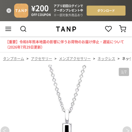
【重要】令和8年熊本地震の影響に伴うお荷物のお届け停止・遅延について
（2026年7月29日更新）
タンプホーム
>
アクセサリー
>
メンズアクセサリー
>
ネックレス
>
ネック
1
/
7