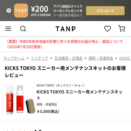
【重要】令和8年熊本地震の影響に伴うお荷物のお届け停止・遅延について
（2026年7月29日更新）
タンプホーム
>
インテリア
>
生活雑貨・日用品
>
掃除・洗濯用品
>
KICK
KICKS TOKYO スニーカー用メンテナンスキットのお客様
レビュー
KICKS TOKYO（キックストーキョー）
KICKS TOKYO スニーカー用メンテナンスキッ
ト
掃除・洗濯用品
￥5,500(税込)