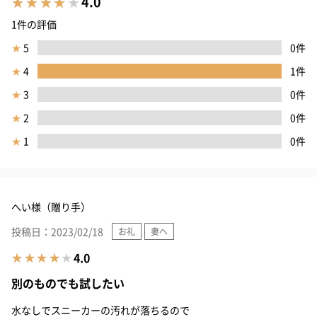
4.0
1件の評価
★
5
0件
★
4
1件
★
3
0件
★
2
0件
★
1
0件