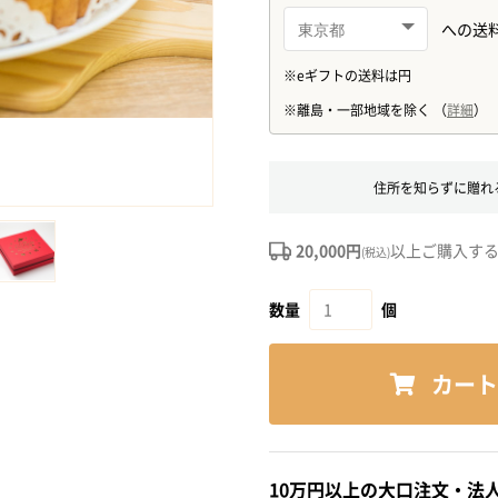
住所を知らずに贈れ
20,000円
以上ご購入す
(税込)
数量
個
カート
10万円以上の大口注文・法