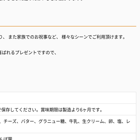
り、 また家族でのお祝事など、 様々なシーンでご利用頂けます。
喜ばれるプレゼントですので、
庫で保存してください。賞味期限は製造より6ヶ月です。
、チーズ、バター、グラニュー糖、牛乳、生クリーム、卵、塩、レ
んぼ園