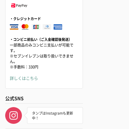
・クレジットカード
・コンビニ前払い（ご入金確認後発送）
一部商品のみコンビニ支払いが可能で
す。
※セブンイレブンは取り扱いできませ
ん。
※手数料：330円
詳しくはこちら
公式SNS
タンプはInstagramも更新
中！