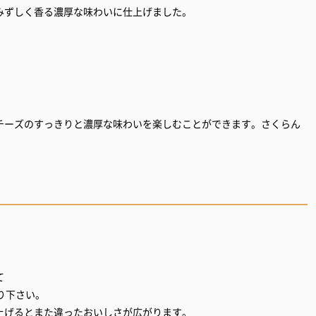
みずしく香る濃厚な味わいに仕上げました。
チーズのすっきりと濃厚な味わいを楽しむことができます。さくらん
て
り下さい。
上げるとまた違ったおいしさが広がります。