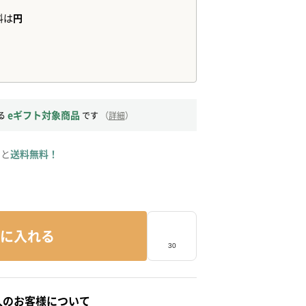
eギフト対象商品
る
です
（
詳細
）
ると
送料無料！
に入れる
人のお客様について