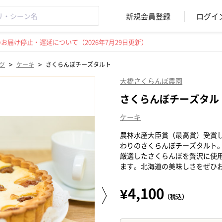
新規会員登録
ログイ
届け停止・遅延について（2026年7月29日更新）
>
>
ツ
ケーキ
さくらんぼチーズタルト
大橋さくらんぼ農園
さくらんぼチーズタル
ケーキ
農林水産大臣賞（最高賞）受賞
わりのさくらんぼチーズタルト
厳選したさくらんぼを贅沢に使
ます。北海道の美味しさをぜひ
¥4,100
（税込）