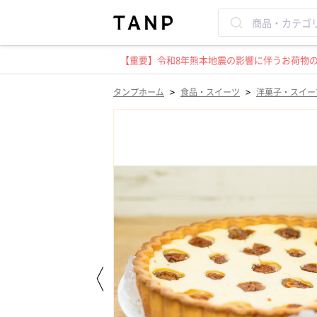
【重要】令和8年熊本地震の影響に伴うお荷物のお
>
>
タンプホーム
食品・スイーツ
洋菓子・スイー