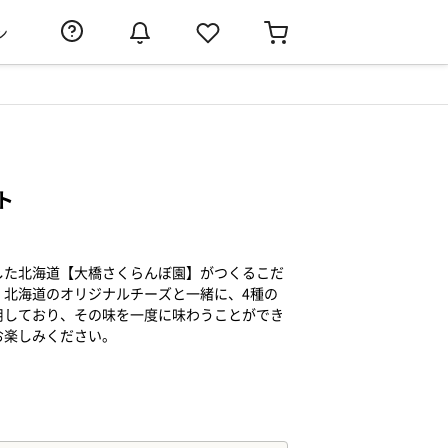
ン
ト
した北海道【大橋さくらんぼ園】がつくるこだ
。北海道のオリジナルチーズと一緒に、4種の
用しており、その味を一度に味わうことができ
お楽しみください。