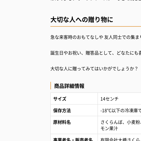
大切な人への贈り物に
急な来客時のおもてなしや 友人同士での集ま
誕生日やお祝い、贈答品として、どなたにも
大切な人に贈ってみてはいかがでしょうか？
商品詳細情報
サイズ
14センチ
保存方法
-18℃以下の冷凍
原材料名
さくらんぼ、小麦粉
モン果汁
事業者名・販売者名
有限会社大橋さくら