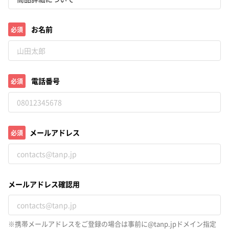
お名前
必須
電話番号
必須
メールアドレス
必須
メールアドレス確認用
※携帯メールアドレスをご登録の場合は事前に@tanp.jpドメイン指定