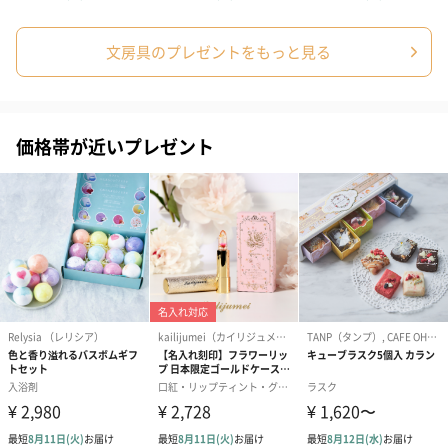
文房具のプレゼントをもっと見る
価格帯が近いプレゼント
フラワーテディベア
テディベア（バニラ）
テディベア（
（2,390円）
（1,760円）
ル）（1,760円
紅茶・コーヒー・スイーツ
紅茶・コーヒー・スイーツを同梱してお届けいたします。ギフト
への＋αにおすすめです。