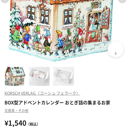
KORSCH VERLAG（コーシュ フェラーク）
BOX型アドベントカレンダー おとぎ話の集まるお家
文房具・その他
¥1,540
（税込）