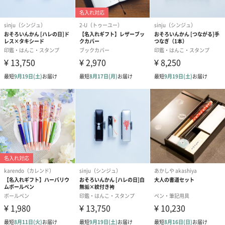
一部花材が写真と異なる場合がございます。予めご了承くださ
い。パッケージに入れてお届けします。
プリザーブドフラワー
プリザーブドフラワー
アミュレット 
ブーケ（ピンク）
ブーケ（ブルー）
ク）（1,500円
（2,580円）
（2,580円）
ぬいぐるみ
愛らしいぬいぐるみを同梱してお届けします。
誕生日・記念日・出産祝いなどのシーンにおすすめです。