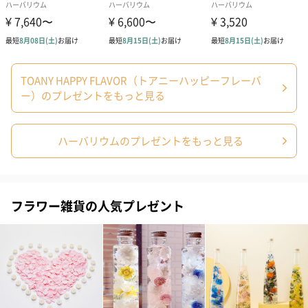
THANK YOU（0円）
誕生日（0円）
クリスマス（0
TOANY HAPPY FLAVOR（トアニーハッピーフレーバ
ー）のプレゼントをもっと見る
キャップ
ハーバリウムのプレゼントをもっと見る
フラワー雑貨の人気プレゼント
無料キャップ（0円）
有料キャップ（380円）