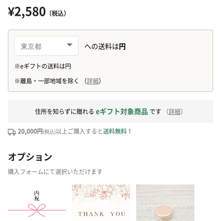
¥2,580
（税込）
eギフト対象商品
住所を知らずに贈れる
です
（
詳細
）
20,000円
以上ご購入すると
送料無料！
(税込)
オプション
購入フォームにて選択いただけます