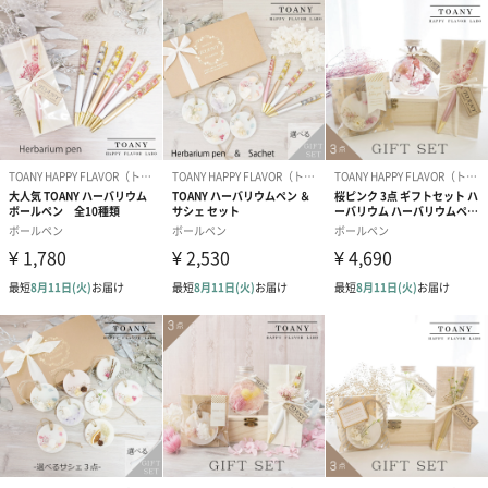
お客様の声から生まれました
お花は大好きだけど、もらったお花がすぐ枯れてしまうのが悲し
い、お手入れが大変、というお客様の声から生まれました。 アロ
マワックスサシェもハーバリウムも、お手入れ不要で長くお花の
ある生活を楽しんでいただけます。
お花が好きな方、インテリアが好きな方におすすめ
お花が好きな幅広い年齢層の方にお選びいただいております。豊
富な種類からお好みのカラー、贈る方のイメージのカラーを選ん
で贈るのもおすすめです。