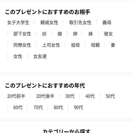
このプレゼントにおすすめのお相手
女子大学生
親戚女性
取引先女性
義母
部下女性
姪
娘
姉
妹
彼女
同僚女性
上司女性
祖母
母親
妻
女性
女友達
このプレゼントにおすすめの年代
20代前半
20代後半
30代
40代
50代
60代
70代
80代
90代
カテゴリーから探す