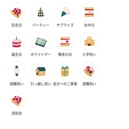
記念日
パーティー
サプライズ
お中元
誕生日
ホワイトデー
敬老の日
入学祝い
就職祝い
引っ越し祝い
自分へのご褒美
退職祝い
送別会