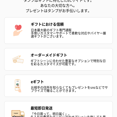
タンプはギフトに特化したECサイトです。
あなたの大切な方へ。
プレゼントはタンプがお手伝いします。
ギフトにおける信頼
日本最大級のギフト専門通販
手厚いカスタマーサポートで柔軟な対応やバイヤー厳
選ギフトがございます。
オーダーメイドギフト
ギフトシーンに合わせた豊富なオプションで特別な日
を彩るカスタマイズが可能です。
eギフト
お相手の住所を知らなくてもプレゼントをsnsなどでサ
プライズで贈ることができます。
最短即日発送
「今日買って、明日届く」。
名入れや豊富なラッピングやオプションを施しても最