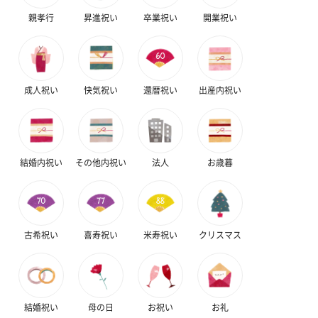
親孝行
昇進祝い
卒業祝い
開業祝い
成人祝い
快気祝い
還暦祝い
出産内祝い
結婚内祝い
その他内祝い
法人
お歳暮
古希祝い
喜寿祝い
米寿祝い
クリスマス
結婚祝い
母の日
お祝い
お礼