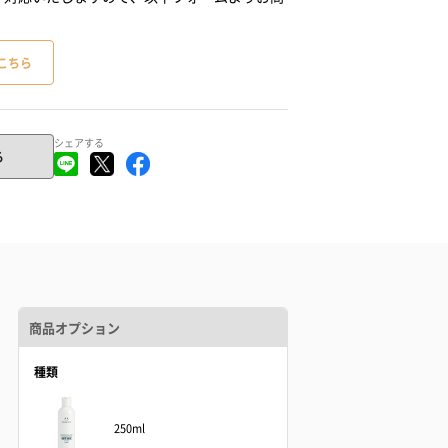
こちら
シェアする
る
商品オプション
種類
250ml