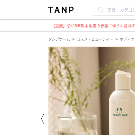
【重要】令和8年熊本地震の影響に伴うお荷物のお
>
>
タンプホーム
コスメ・ビューティー
ボディケ