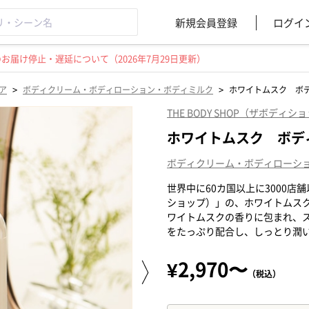
新規会員登録
ログイ
届け停止・遅延について（2026年7月29日更新）
>
>
ア
ボディクリーム・ボディローション・ボディミルク
ホワイトムスク ボ
THE BODY SHOP（ザボディシ
ホワイトムスク ボデ
ボディクリーム・ボディローシ
世界中に60カ国以上に3000店舗以
ショップ）」の、ホワイトムス
ワイトムスクの香りに包まれ、
をたっぷり配合し、しっとり潤
¥2,970〜
（税込）