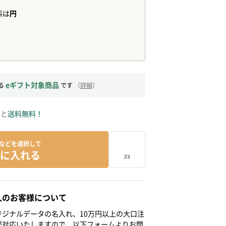
eギフト対象商品
る
です
（
詳細
）
ると
送料無料！
などを選択して
に入れる
人のお客様について
ジナルデータの名入れ、10万円以上の大口注
が対応いたしますので、以下フォームよりお問