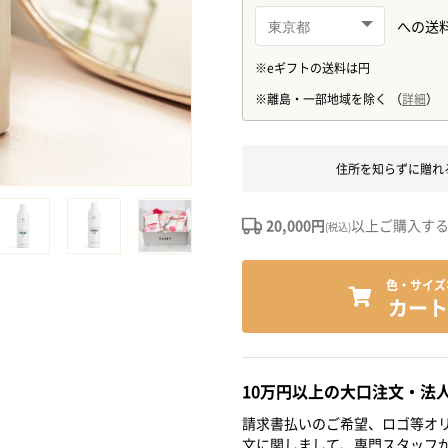
住所を知らずに贈れ
20,000円
以上ご購入す
(税込)
色・サイズ
カート
10万円以上の大口注文・法
請求書払いのご希望、ロゴ等オリ
文に関しまして、専門スタッフ