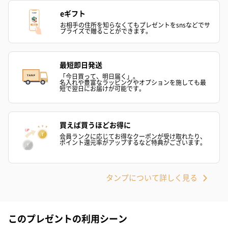
eギフト
お相手の住所を知らなくてもプレゼントをsnsなどでサ
プライズで贈ることができます。
最短即日発送
「今日買って、明日届く」。
名入れや豊富なラッピングやオプションを施しても最
短で翌日にお届けが可能です。
買えば買うほどお得に
会員ランクに応じてお得なクーポンが受け取れたり、
ポイント還元率がアップするなど特典がございます。
タンプについて詳しく見る
このプレゼントの利用シーン