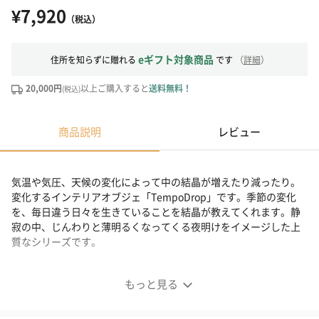
¥7,920
（税込）
eギフト対象商品
住所を知らずに贈れる
です
（
詳細
）
20,000円
以上ご購入すると
送料無料！
(税込)
商品説明
レビュー
気温や気圧、天候の変化によって中の結晶が増えたり減ったり。
変化するインテリアオブジェ「TempoDrop」です。季節の変化
を、毎日違う日々を生きていることを結晶が教えてくれます。静
寂の中、じんわりと薄明るくなってくる夜明けをイメージした上
質なシリーズです。
変化するインテリアオブジェ「TempoDrop」
もっと見る