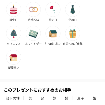
誕生日
結婚祝い
母の日
父の日
クリスマス
ホワイトデー
引っ越し祝い
自分へのご褒美
新築祝い
このプレゼントにおすすめのお相手
部下男性
弟
兄
妹
姉
息子
娘