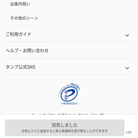
出産内祝い
その他のシーン
ご利用ガイド
ヘルプ・お問い合わせ
タンプ公式SNS
ネットでギフトを贈るなら | TANP（タンプ）
Copyright© TANP Inc.
完売しました
お気に入りに追加すると再入荷通知を受け取ることができます