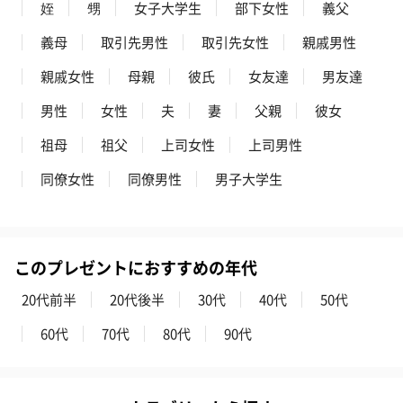
姪
甥
女子大学生
部下女性
義父
義母
取引先男性
取引先女性
親戚男性
親戚女性
母親
彼氏
女友達
男友達
男性
女性
夫
妻
父親
彼女
祖母
祖父
上司女性
上司男性
同僚女性
同僚男性
男子大学生
このプレゼントにおすすめの年代
20代前半
20代後半
30代
40代
50代
60代
70代
80代
90代