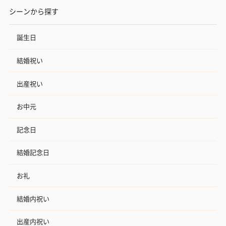
シーンから探す
誕生日
結婚祝い
出産祝い
お中元
記念日
結婚記念日
お礼
結婚内祝い
出産内祝い