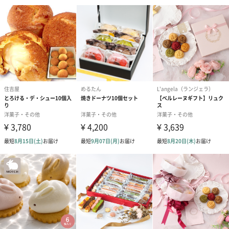
あり（280円）
メッセージカード（通常・写真・グリーティング）
誕生日や結婚祝い・出産祝いなど、様々なシーンのメッセージカ
ードを同梱します。
メッセージカードや封筒のデザインは一部変更する場合がありま
す。