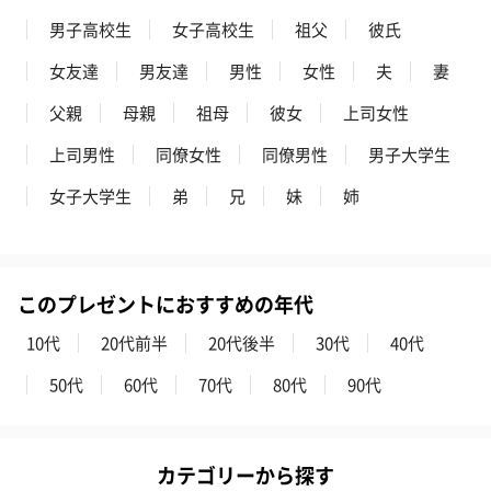
男子高校生
女子高校生
祖父
彼氏
女友達
男友達
男性
女性
夫
妻
父親
母親
祖母
彼女
上司女性
上司男性
同僚女性
同僚男性
男子大学生
女子大学生
弟
兄
妹
姉
このプレゼントにおすすめの年代
10代
20代前半
20代後半
30代
40代
50代
60代
70代
80代
90代
カテゴリーから探す