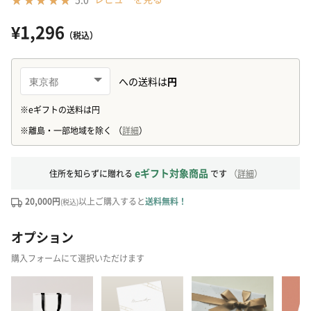
¥1,296
（税込）
eギフト対象商品
住所を知らずに贈れる
です
（
詳細
）
20,000円
以上ご購入すると
送料無料！
(税込)
オプション
購入フォームにて選択いただけます