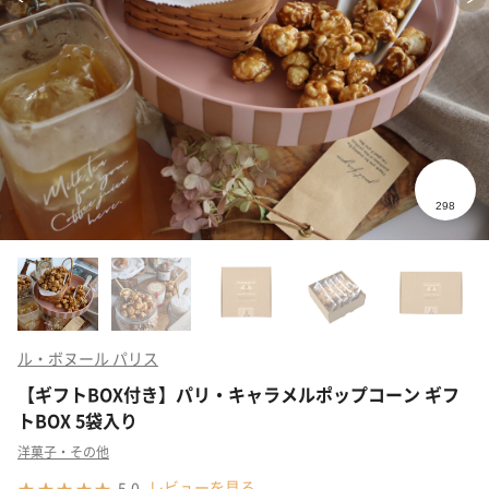
ル・ボヌール パリス
【ギフトBOX付き】パリ・キャラメルポップコーン ギフ
トBOX 5袋入り
洋菓子・その他
レビューを見る
5.0