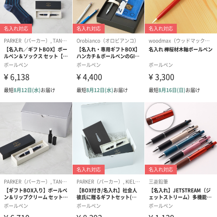
あり（280円）
メッセージカード（通常・写真・グリーティング）
誕生日や結婚祝い・出産祝いなど、様々なシーンのメッセージカ
ードを同梱します。
メッセージカードや封筒のデザインは一部変更する場合がありま
す。