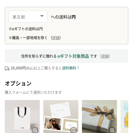
eギフト対象商品
住所を知らずに贈れる
です
（
詳細
）
20,000円
以上ご購入すると
送料無料！
(税込)
オプション
購入フォームにて選択いただけます