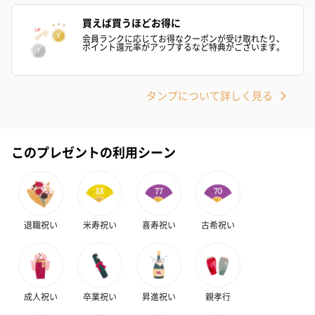
買えば買うほどお得に
会員ランクに応じてお得なクーポンが受け取れたり、
ポイント還元率がアップするなど特典がございます。
ハンドタオル・ハンカチ
ハンドタオル・ハンカチを同梱してお届けいたします。ギフトへ
の＋αにおすすめです。
タンプについて詳しく見る
このプレゼントの利用シーン
退職祝い
米寿祝い
喜寿祝い
古希祝い
花束ハンドタオル（ピ
花束ハンドタオル（ブ
花束ハンドタ
ンク）（1,760円）
ルー）（1,760円）
ワイト）（1,7
成人祝い
卒業祝い
昇進祝い
親孝行