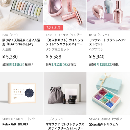
愛らしいぬいぐるみを同梱してお届けします。
誕生日・記念日・出産祝いなどのシーンにおすすめです。
フラワーテディベア
テディベア（バニラ）
テディベア（
（2,390円）
（1,760円）
ル）（1,760円
紅茶・コーヒー・スイーツ
紅茶・コーヒー・スイーツを同梱してお届けいたします。ギフト
への＋αにおすすめです。