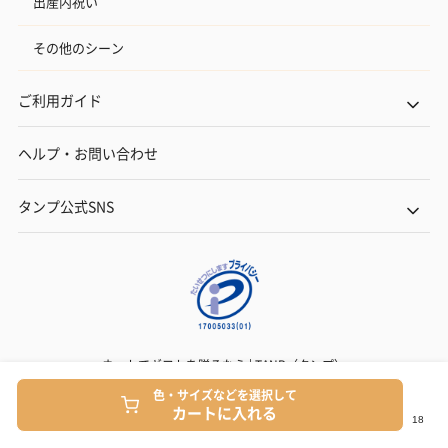
出産内祝い
その他のシーン
ご利用ガイド
ヘルプ・お問い合わせ
タンプ公式SNS
ネットでギフトを贈るなら | TANP（タンプ）
Copyright© TANP Inc.
色・サイズなどを選択して
カートに入れる