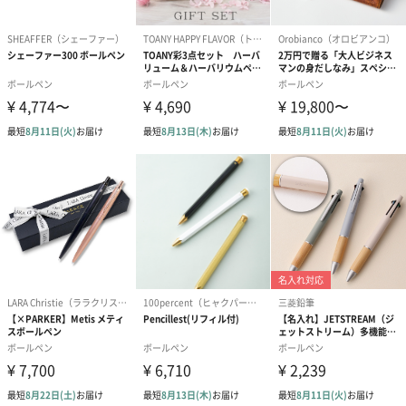
紙袋
お渡し用の紙袋です。
商品に合わせたサイズをお届けします。
あり（280円）
メッセージカード（通常・写真・グリーティング）
誕生日や結婚祝い・出産祝いなど、様々なシーンのメッセージカ
ードを同梱します。