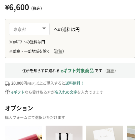
¥6,600
（税込）
eギフト対象商品
住所を知らずに贈れる
です
（
詳細
）
20,000円
以上ご購入すると
送料無料！
(税込)
eギフト
なら受け取る方が
名入れの文字
を入力できます
オプション
購入フォームにて選択いただけます