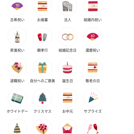
古希祝い
お歳暮
法人
結婚内祝い
昇進祝い
親孝行
結婚記念日
還暦祝い
退職祝い
自分へのご褒美
誕生日
敬老の日
ホワイトデー
クリスマス
お中元
サプライズ