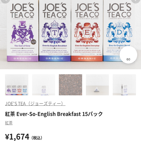
JOE'S TEA（ジョーズティー）
紅茶 Ever-So-English Breakfast 15パック
紅茶
¥1,674
（税込）