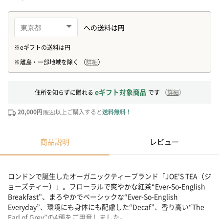
eギフト対象商品
住所を知らずに贈れる
です
（
詳細
）
20,000円
以上ご購入すると
送料無料！
(税込)
商品説明
レビュー
ロンドンで誕生したオーガニックティーブランド「JOE'S TEA（ジ
ョーズティー）」。フローラルで爽やかな紅茶“Ever-So-English
Breakfast”、まろやかでベーシックな“Ever-So-English
Everyday”、環境にも身体にも配慮した“Decaf”、香り高い“The
Earl of Grey”の4種をご用意しました。