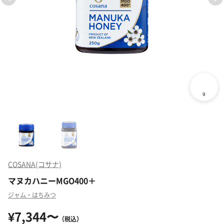
COSANA(コサナ)
マヌカハニーMGO400＋
ジャム・はちみつ
¥7,344〜
（税込）