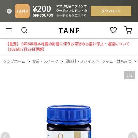
【重要】令和8年熊本地震の影響に伴うお荷物のお届け停止・遅延について
（2026年7月29日更新）
タンプホーム
>
食品・スイーツ
>
調味料・スパイス
>
ジャム・はちみつ
>
1
/
2