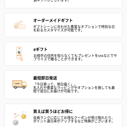
オーダーメイドギフト
ギフトシーンに合わせた豊富なオプションで特別な日
を彩るカスタマイズが可能です。
eギフト
お相手の住所を知らなくてもプレゼントをsnsなどでサ
プライズで贈ることができます。
最短即日発送
「今日買って、明日届く」。
名入れや豊富なラッピングやオプションを施しても最
短で翌日にお届けが可能です。
買えば買うほどお得に
会員ランクに応じてお得なクーポンが受け取れたり、
ポイント還元率がアップするなど特典がございます。