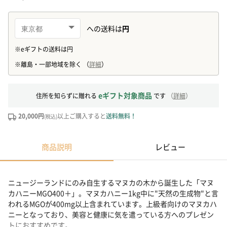
eギフト対象商品
住所を知らずに贈れる
です
（
詳細
）
20,000円
以上ご購入すると
送料無料！
(税込)
商品説明
レビュー
ニュージーランドにのみ自生するマヌカの木から誕生した「マヌ
カハニーMGO400＋」。マヌカハニー1kg中に"天然の生成物"と言
われるMGOが400mg以上含まれています。上級者向けのマヌカハ
ニーとなっており、美容と健康に気を遣っている方へのプレゼン
トにおすすめです。