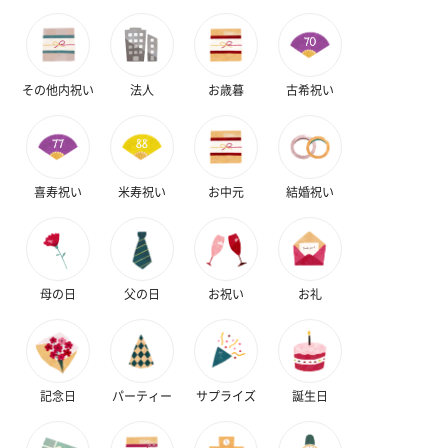
その他内祝い
法人
お歳暮
古希祝い
喜寿祝い
米寿祝い
お中元
結婚祝い
母の日
父の日
お祝い
お礼
記念日
パーティー
サプライズ
誕生日