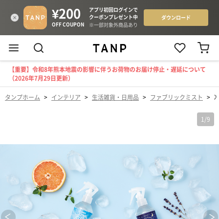
【重要】令和8年熊本地震の影響に伴うお荷物のお届け停止・遅延について
（2026年7月29日更新）
タンプホーム
>
インテリア
>
生活雑貨・日用品
>
ファブリックミスト
>
1
/
9