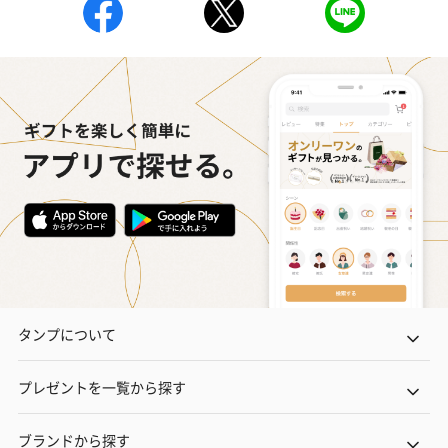
花束ハンドタオル（ピ
花束ハンドタオル（ブ
花束ハンドタ
ンク）（1,760円）
ルー）（1,760円）
ワイト）（1,7
キャンドル・お香
キャンドル・お香を同梱してお届けいたします。
タンプについて
プレゼントを一覧から探す
ブランドから探す