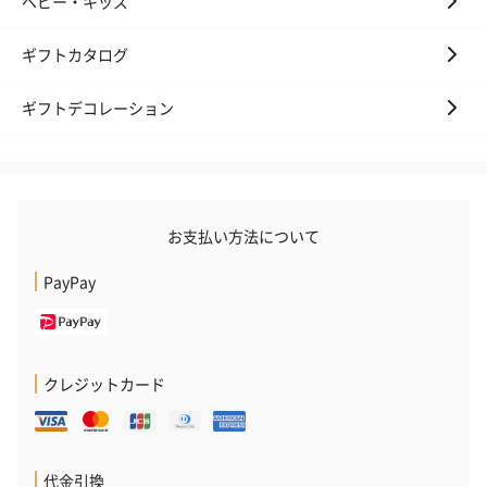
ベビー・キッズ
スキンケアグッズ
ギフトカタログ
スキンケアグッズを同梱してお届けします。
ギフトデコレーション
お支払い方法について
PayPay
ハンドクリーム3本セッ
シャワージェル＆ハン
シャワージェ
ト【ありがとう】
ドクリーム（ピンクグ
ドクリーム（
（1,100円）
レープフルーツ）
ッシュローズ）（
（2,145円）
円）
クレジットカード
リラックスグッズ
代金引換
リラックスグッズを同梱してお届けします。