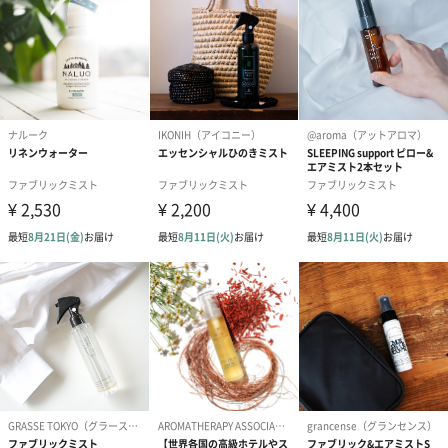
アイスファブリックミストはひんやり冷感だけでなく、消臭・除
菌機能付き。ニオイが気になる衣類やシーツにぴったりです。
選べる2種類の香り
シトラスミント
すっきりシトラスミントの香りでリフレッシュ
ラベンダーミント
穏やかなラベンダーミントの香りでリラックス