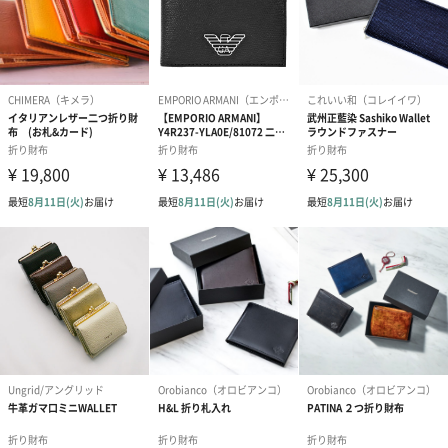
紙袋
お渡し用の紙袋です。
商品に合わせたサイズをお届けします。
あり（280円）
メッセージカード（通常・写真・グリーティング）
誕生日や結婚祝い・出産祝いなど、様々なシーンのメッセージカ
ードを同梱します。
メッセージカードや封筒のデザインは一部変更する場合がありま