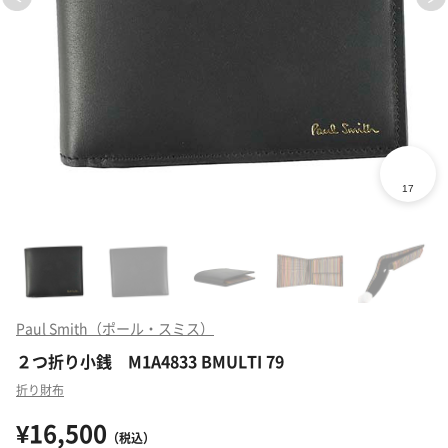
Paul Smith（ポール・スミス）
２つ折り小銭 M1A4833 BMULTI 79
折り財布
¥16,500
（税込）