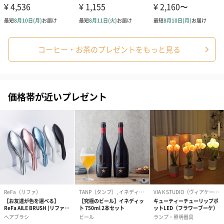
コーヒー・お茶のプレゼントをもっと見る
価格帯が近いプレゼント