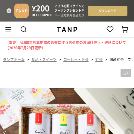
【重要】令和8年熊本地震の影響に伴うお荷物のお届け停止・遅延について
（2026年7月29日更新）
タンプホーム
>
食品・スイーツ
>
コーヒー・お茶
>
紅茶
>
国産紅茶 フ
1
/
4