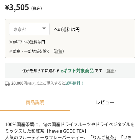
¥3,505
（税込）
eギフト対象商品
住所を知らずに贈れる
です
（
詳細
）
20,000円
以上ご購入すると
送料無料！
(税込)
商品説明
レビュー
100%国産茶葉に、旬の国産ドライフルーツやドライベジタブルを
ミックスした和紅茶【have a GOOD TEA】
人気のフルーティーなフレーバーティー、「りんご紅茶」「いち