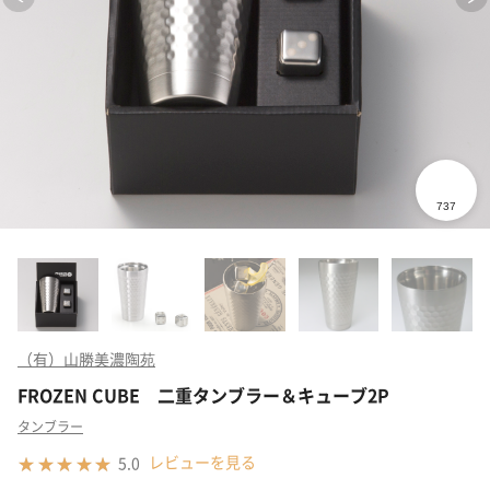
（有）山勝美濃陶苑
FROZEN CUBE 二重タンブラー＆キューブ2P
タンブラー
レビューを見る
5.0