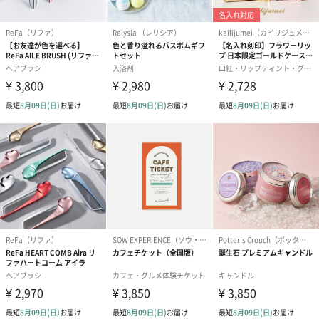
一部花材が写真と異なる場合がございます。予めご了承くださ
い。パッケージに入れてお届けします。
プリザーブドフラワー
プリザーブドフラワー
アミュレット 
ブーケ（ピンク）
ブーケ（ブルー）
ク）（1,500円
（2,580円）
（2,580円）
ぬいぐるみ
愛らしいぬいぐるみを同梱してお届けします。
誕生日・記念日・出産祝いなどのシーンにおすすめです。