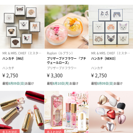
フラワーテディベア
テディベア（バニラ）
テディベア（
（2,390円）
（1,760円）
ル）（1,760円
紅茶・コーヒー・スイーツ
紅茶・コーヒー・スイーツを同梱してお届けいたします。ギフト
への＋αにおすすめです。