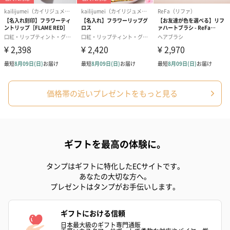
アールグレイ（HAPPY
アールグレイティー
フルーツティー
BIRTHDAY TO YOU）
（660円）
円）
（660円）
価格帯の近いプレゼントをもっと見る
スイーツ
スイーツを同梱してお届けいたします。ギフトへの＋αにおすすめ
ギフトを最高の体験に。
です。
タンプはギフトに特化したECサイトです。
あなたの大切な方へ。
プレゼントはタンプがお手伝いします。
ギフトにおける信頼
日本最大級のギフト専門通販