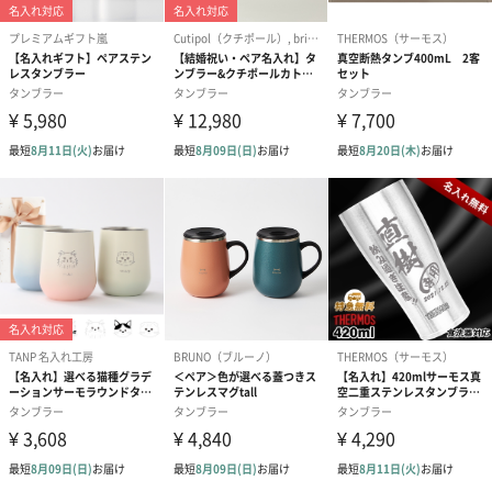
紙袋
お渡し用の紙袋です。
商品に合わせたサイズをお届けします。
あり（280円）
メッセージカード（通常・写真・グリーティング）
誕生日や結婚祝い・出産祝いなど、様々なシーンのメッセージカ
ードを同梱します。