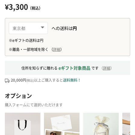
¥3,300
（税込）
eギフト対象商品
住所を知らずに贈れる
です
（
詳細
）
20,000円
以上ご購入すると
送料無料！
(税込)
オプション
購入フォームにて選択いただけます