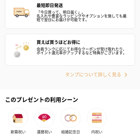
最短即日発送
「今日買って、明日届く」。
名入れや豊富なラッピングやオプションを施しても最
短で翌日にお届けが可能です。
買えば買うほどお得に
会員ランクに応じてお得なクーポンが受け取れたり、
ポイント還元率がアップするなど特典がございます。
タンプについて詳しく見る
このプレゼントの利用シーン
新築祝い
還暦祝い
結婚記念日
内祝い