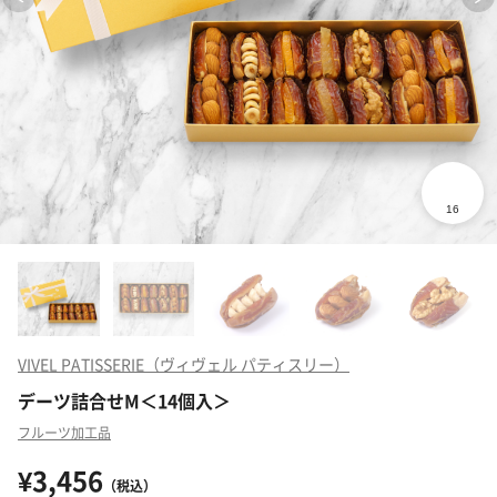
VIVEL PATISSERIE（ヴィヴェル パティスリー）
デーツ詰合せM＜14個入＞
フルーツ加工品
¥3,456
（税込）