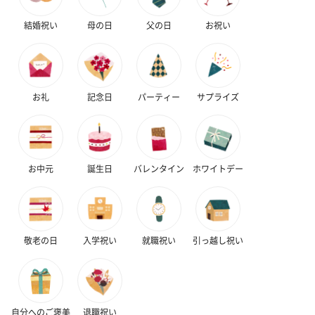
結婚祝い
母の日
父の日
お祝い
お礼
記念日
パーティー
サプライズ
お中元
誕生日
バレンタイン
ホワイトデー
敬老の日
入学祝い
就職祝い
引っ越し祝い
自分へのご褒美
退職祝い