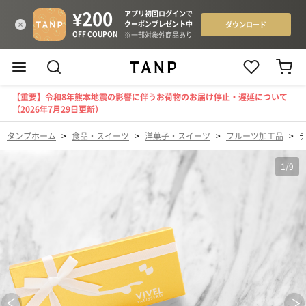
【重要】令和8年熊本地震の影響に伴うお荷物のお届け停止・遅延について
（2026年7月29日更新）
タンプホーム
>
食品・スイーツ
>
洋菓子・スイーツ
>
フルーツ加工品
>
1
/
9