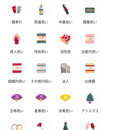
親孝行
昇進祝い
卒業祝い
開業祝い
成人祝い
快気祝い
送別会
出産内祝い
結婚内祝い
その他内祝い
法人
お歳暮
古希祝い
喜寿祝い
米寿祝い
クリスマス