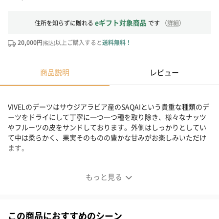
eギフト対象商品
住所を知らずに贈れる
です
（
詳細
）
20,000円
以上ご購入すると
送料無料！
(税込)
商品説明
レビュー
VIVELのデーツはサウジアラビア産のSAQAIという貴重な種類のデ
ーツをドライにして丁寧に一つ一つ種を取り除き、様々なナッツ
やフルーツの皮をサンドしております。外側はしっかりとしてい
て中は柔らかく、果実そのものの豊かな甘みがお楽しみいただけ
ます。
貴重な種類のデーツ
もっと見る
この商品におすすめのシーン