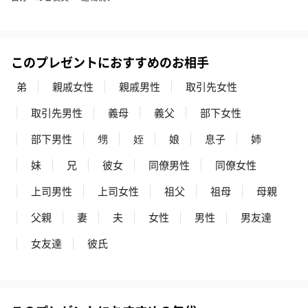
このプレゼントにおすすめのお相手
弟
親戚女性
親戚男性
取引先女性
取引先男性
義母
義父
部下女性
部下男性
甥
姪
娘
息子
姉
妹
兄
彼女
同僚男性
同僚女性
上司男性
上司女性
祖父
祖母
母親
父親
妻
夫
女性
男性
男友達
女友達
彼氏