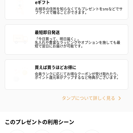
eギフト
お相手の住所を知らなくてもプレゼントをsnsなどでサ
プライズで贈ることができます。
最短即日発送
「今日買って、明日届く」。
名入れや豊富なラッピングやオプションを施しても最
短で翌日にお届けが可能です。
買えば買うほどお得に
会員ランクに応じてお得なクーポンが受け取れたり、
ポイント還元率がアップするなど特典がございます。
タンプについて詳しく見る
このプレゼントの利用シーン