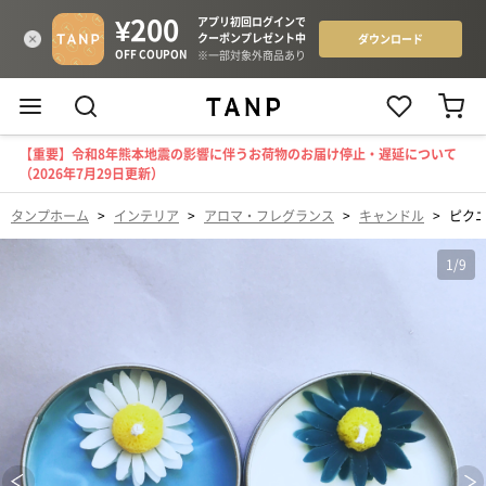
【重要】令和8年熊本地震の影響に伴うお荷物のお届け停止・遅延について
（2026年7月29日更新）
タンプホーム
>
インテリア
>
アロマ・フレグランス
>
キャンドル
>
ピク
1
/
9