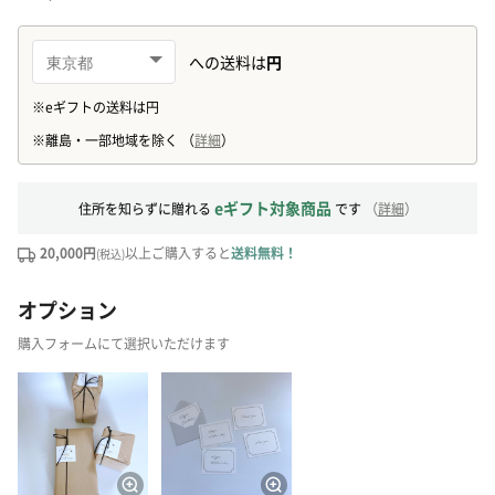
eギフト対象商品
住所を知らずに贈れる
です
（
詳細
）
20,000円
以上ご購入すると
送料無料！
(税込)
オプション
購入フォームにて選択いただけます