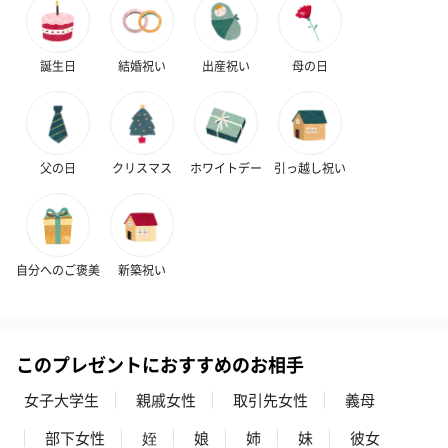
誕生日
結婚祝い
出産祝い
母の日
父の日
クリスマス
ホワイトデー
引っ越し祝い
自分へのご褒美
新築祝い
このプレゼントにおすすめのお相手
女子大学生
親戚女性
取引先女性
義母
部下女性
姪
娘
姉
妹
彼女