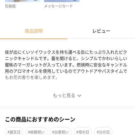
包装紙
メッセージカード
商品説明
レビュー
煤が出にくいソイワックスを持ち運べる缶にたっぷり入れたピク
ニックキャンドルです。蓋を開けると、シンプルでかわいらしい
蜜蝋のマーガレットが入っています。燃焼時に安全なキャンドル
用のアロマオイルを使用しているのでアウトドアやバスタイムで
もお花の香りを楽しめます。
持ち運べるキャンドル
もっと見る
この商品におすすめのシーン
#誕生日
#結婚祝い
#出産祝い
#母の日
#父の日