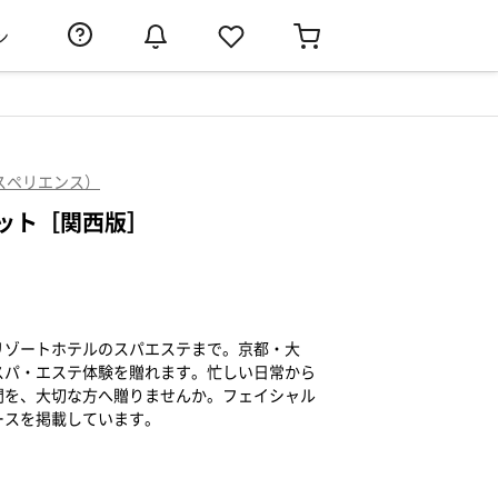
ン
エクスペリエンス）
ット［関西版］
リゾートホテルのスパエステまで。京都・大
スパ・エステ体験を贈れます。忙しい日常から
間を、大切な方へ贈りませんか。フェイシャル
ースを掲載しています。