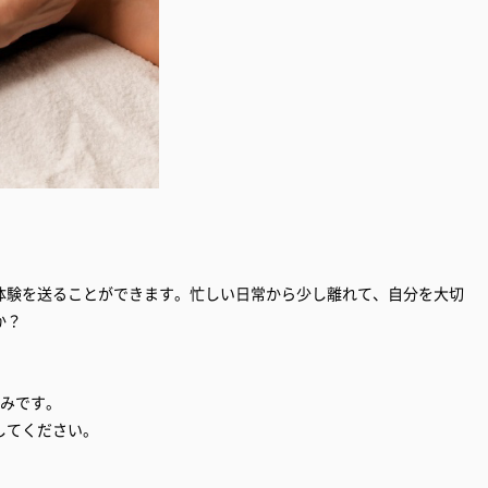
体験を送ることができます。忙しい日常から少し離れて、自分を大切
か？
のみです。
してください。