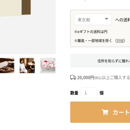
住所を知らずに贈れ
20,000円
以上ご購入す
(税込)
数量
個
カート