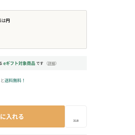
eギフト対象商品
る
です
（
詳細
）
ると
送料無料！
に入れる