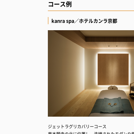
コース例
kanra spa／ホテルカンラ京都
ジェットラグリカバリーコース
東本願寺の北に位置し、洗練されたモダンな