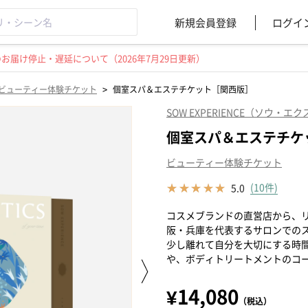
新規会員登録
ログイ
届け停止・遅延について（2026年7月29日更新）
>
ビューティー体験チケット
個室スパ＆エステチケット［関西版］
SOW EXPERIENCE（ソウ・
個室スパ＆エステチケ
ビューティー体験チケット
(10件)
5.0
コスメブランドの直営店から、
阪・兵庫を代表するサロンでの
少し離れて自分を大切にする時
や、ボディトリートメントのコ
¥14,080
（税込）