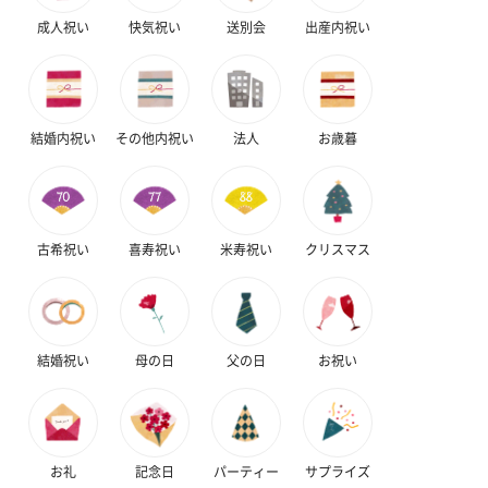
成人祝い
快気祝い
送別会
出産内祝い
結婚内祝い
その他内祝い
法人
お歳暮
古希祝い
喜寿祝い
米寿祝い
クリスマス
結婚祝い
母の日
父の日
お祝い
お礼
記念日
パーティー
サプライズ