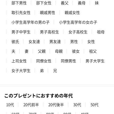
部下男性
部下女性
義父
義母
妹
取引先女性
親戚男性
親戚女性
小学生高学年の男の子
小学生高学年の女の子
男子中学生
男子高校生
女子高校生
祖母
彼氏
女友達
男友達
男性
女性
夫
妻
父親
母親
彼女
祖父
上司女性
同僚女性
同僚男性
男子大学生
女子大学生
弟
兄
このプレゼントにおすすめの年代
10代
20代前半
20代後半
30代
50代