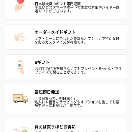
日本最大級のギフト専門通販
手厚いカスタマーサポートで柔軟な対応やバイヤー厳
選ギフトがございます。
オーダーメイドギフト
ギフトシーンに合わせた豊富なオプションで特別な日
を彩るカスタマイズが可能です。
eギフト
お相手の住所を知らなくてもプレゼントをsnsなどでサ
プライズで贈ることができます。
最短即日発送
「今日買って、明日届く」。
名入れや豊富なラッピングやオプションを施しても最
短で翌日にお届けが可能です。
買えば買うほどお得に