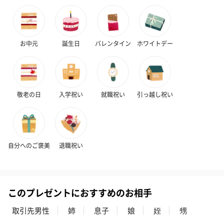
お中元
誕生日
バレンタイン
ホワイトデー
敬老の日
入学祝い
就職祝い
引っ越し祝い
自分へのご褒美
退職祝い
このプレゼントにおすすめのお相手
取引先男性
姉
息子
娘
姪
甥