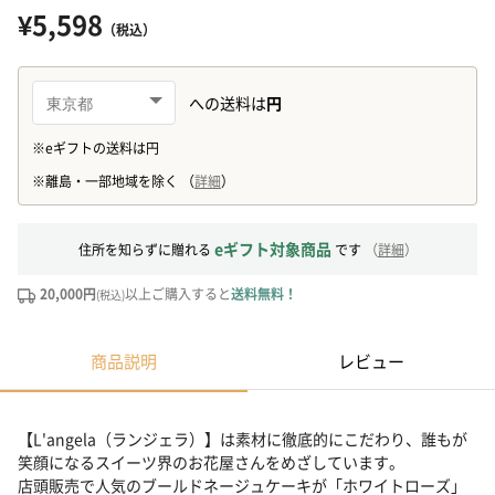
¥5,598
（税込）
eギフト対象商品
住所を知らずに贈れる
です
（
詳細
）
20,000円
以上ご購入すると
送料無料！
(税込)
商品説明
レビュー
【L'angela（ランジェラ）】は素材に徹底的にこだわり、誰もが
笑顔になるスイーツ界のお花屋さんをめざしています。
店頭販売で人気のブールドネージュケーキが「ホワイトローズ」