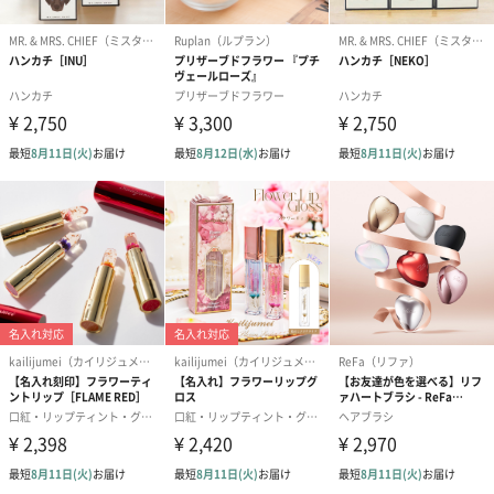
シーズンブーケ（ひま
ブーケ（ホワイトグリ
ブーケ（ピン
わり）（1,880円）
ーン）（1,650円）
（1,650円）
ドライフラワー・プリザーブドフラワー
自然のお花で作ったドライフラワー・プリザーブドフラワーを同
梱します。
一部花材が写真と異なる場合がございます。予めご了承くださ
い。パッケージに入れてお届けします。