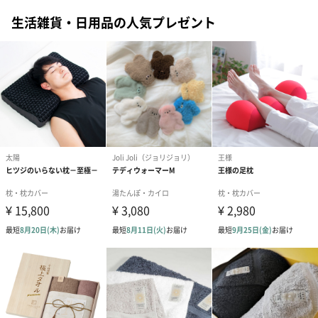
生活雑貨・日用品の人気プレゼント
商品オプション情報
紙袋
お渡し用の紙袋です。
商品に合わせたサイズをお届けします。
あり（280円）
メッセージカード（通常・写真・グリーティング）