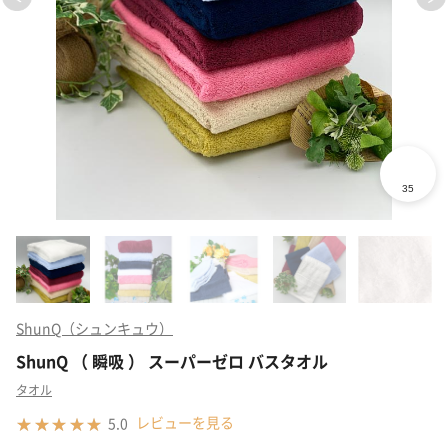
ShunQ（シュンキュウ）
ShunQ （ 瞬吸 ） スーパーゼロ バスタオル
タオル
レビューを見る
5.0