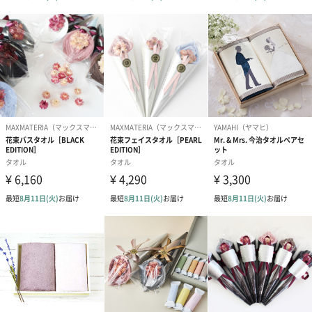
●ローズピンク
柔らかい優しい印象で安らぎを感じさせる色です。
●マスタード
気分を高揚させ気分が明るくなります。
●ワインレッド
高級なイメージで暖かさを感じさせる色です。