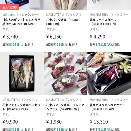
●ベージュ
やさしいふんわりとしたナチュラルな風合いになります。
●ネイビー
誠実、知的、真面目という印象です。
●アイスブルー
空や海など自然の色でもあるため気持ちを落ち着かせる色です。