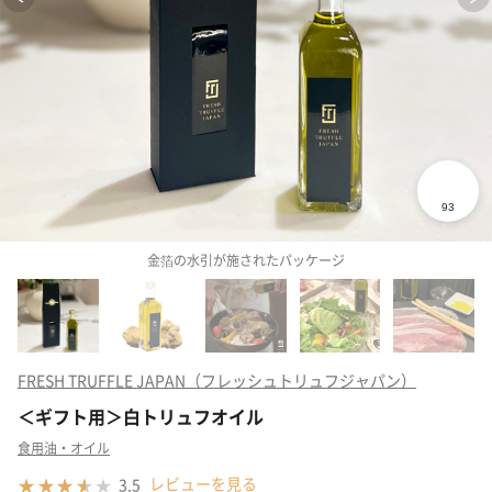
金箔の水引が施されたパッケージ
FRESH TRUFFLE JAPAN（フレッシュトリュフジャパン）
＜ギフト用＞白トリュフオイル
食用油・オイル
レビューを見る
3.5