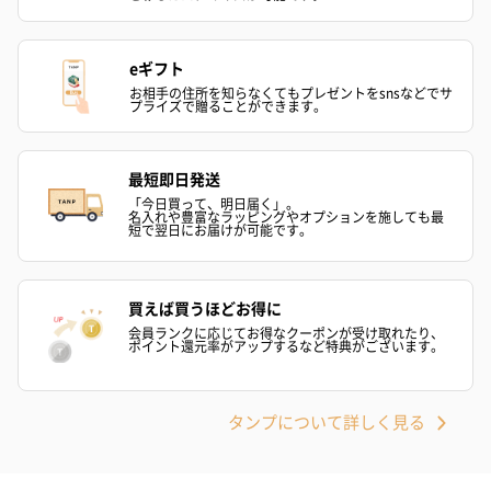
eギフト
お相手の住所を知らなくてもプレゼントをsnsなどでサ
プライズで贈ることができます。
最短即日発送
「今日買って、明日届く」。
名入れや豊富なラッピングやオプションを施しても最
短で翌日にお届けが可能です。
買えば買うほどお得に
会員ランクに応じてお得なクーポンが受け取れたり、
ポイント還元率がアップするなど特典がございます。
タンプについて詳しく見る