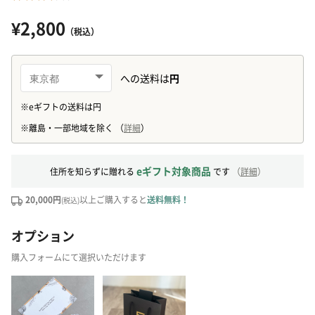
¥2,800
（税込）
eギフト対象商品
住所を知らずに贈れる
です
（
詳細
）
20,000円
以上ご購入すると
送料無料！
(税込)
オプション
購入フォームにて選択いただけます