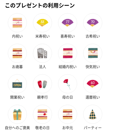
このプレゼントの利用シーン
内祝い
米寿祝い
喜寿祝い
古希祝い
お歳暮
法人
結婚内祝い
快気祝い
開業祝い
親孝行
母の日
還暦祝い
自分へのご褒美
敬老の日
お中元
パーティー