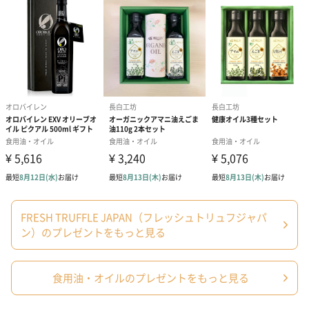
紙袋
紙袋・小（高さ20×幅16×マ
紙袋・大（高さ21×幅25×マ
チ8cm）（220円）
チ16cm）（220円）
FRESH TRUFFLE JAPAN（フレッシュトリュフジャパ
ン）のプレゼントをもっと見る
食用油・オイルのプレゼントをもっと見る