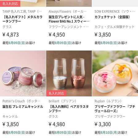
フラワーテディベア
テディベア（バニラ）
テディベア（
（2,390円）
（1,760円）
ル）（1,760円
紅茶・コーヒー・スイーツ
紅茶・コーヒー・スイーツを同梱してお届けいたします。ギフト
への＋αにおすすめです。