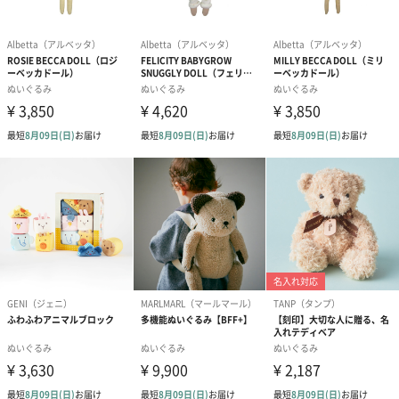
既にイギリス、アメリカでは多くの人々に愛されています。
初めて手に取ったときから、どこか懐かしいそんなアルベッタの
世界は、日本の皆様にもきっと気に入っていただけると思いま
す。
大切なお子さまに贈りたい。
大切なお子さまに、安全で可愛いぬいぐるみを贈りませんか？
赤ちゃんのときにはそっと傍にいてくれる存在、お子さまが成長
すると小さなお友達のような存在になってくれます。
長く愛用できる可愛いぬいぐるみは贈り物におすすめです。
商品詳細情報
素材
リサイクルポリエステル100％