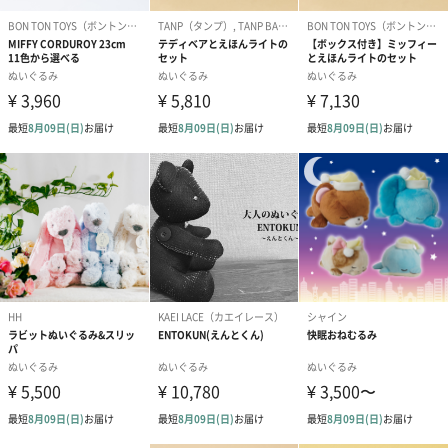
あり（280円）
メッセージカード（通常・写真・グリーティング）
誕生日や結婚祝い・出産祝いなど、様々なシーンのメッセージカ
ードを同梱します。
メッセージカードや封筒のデザインは一部変更する場合がありま
す。