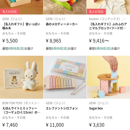
ベビーグッズ
出産祝いギフトへの＋αにおすすめです。新生児〜1歳ごろまでの
赤ちゃん向けのアイテムをご用意しました。
商品と同梱してお届けいたします。
スタイ（ブルー）
ソックス（ピンク）
ソックス（ブ
（2,310円）
（1,650円）
（1,650円）