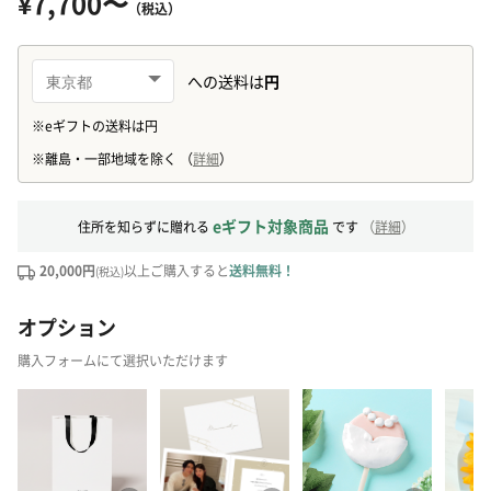
¥7,700〜
（税込）
eギフト対象商品
住所を知らずに贈れる
です
（
詳細
）
20,000円
以上ご購入すると
送料無料！
(税込)
オプション
購入フォームにて選択いただけます