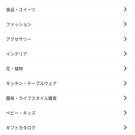
食品・スイーツ
ファッション
アクセサリー
インテリア
花・植物
キッチン・テーブルウェア
趣味・ライフスタイル雑貨
ベビー・キッズ
ギフトカタログ