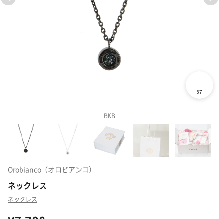
BKB
Orobianco（オロビアンコ）
ネックレス
ネックレス