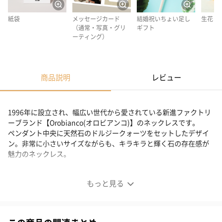
紙袋
メッセージカード
結婚祝いちょい足し
生花
（通常・写真・グリ
ギフト
ーティング）
商品説明
レビュー
1996年に設立され、幅広い世代から愛されている新進ファクトリ
ーブランド【Orobianco(オロビアンコ)】のネックレスです。
ペンダント中央に天然石のドルジークォーツをセットしたデザイ
ン。非常に小さいサイズながらも、キラキラと輝く石の存在感が
魅力のネックレス。
おしゃれのワンポイントにおすすめ
もっと見る
ペンダント中央に天然石のドルジークォーツ（ドゥルージークォ
ーツ）をセットした、 非常に小さいサイズながらも、キラキラと