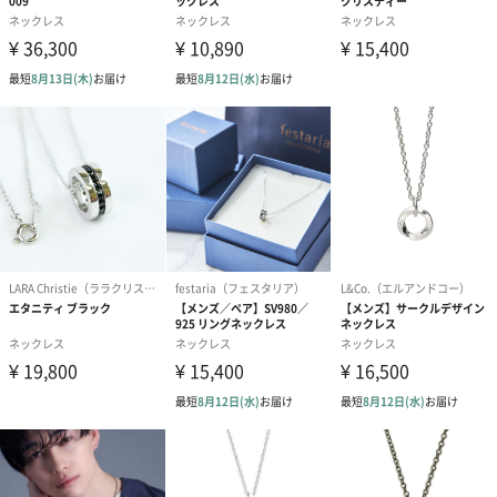
あり（280円）
メッセージカード（通常・写真・グリーティング）
誕生日や結婚祝い・出産祝いなど、様々なシーンのメッセージカ
ードを同梱します。
メッセージカードや封筒のデザインは一部変更する場合がありま
す。