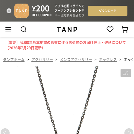
【重要】令和8年熊本地震の影響に伴うお荷物のお届け停止・遅延について
（2026年7月29日更新）
タンプホーム
>
アクセサリー
>
メンズアクセサリー
>
ネックレス
>
ネッ
1
/
9