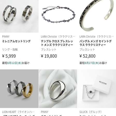
ぬいぐるみ
愛らしいぬいぐるみを同梱してお届けします。
誕生日・記念日・出産祝いなどのシーンにおすすめです。
フラワーテディベア
テディベア（バニラ）
テディベア（
（2,390円）
（1,760円）
ル）（1,760円
紅茶・コーヒー・スイーツ
紅茶・コーヒー・スイーツを同梱してお届けいたします。ギフト