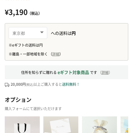
¥3,190
（税込）
eギフト対象商品
住所を知らずに贈れる
です
（
詳細
）
20,000円
以上ご購入すると
送料無料！
(税込)
オプション
購入フォームにて選択いただけます