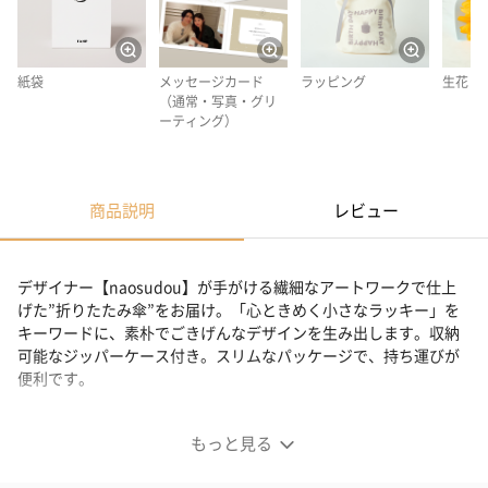
紙袋
メッセージカード
ラッピング
生花
（通常・写真・グリ
ーティング）
商品説明
レビュー
デザイナー【naosudou】が手がける繊細なアートワークで仕上
げた”折りたたみ傘”をお届け。「心ときめく小さなラッキー」を
キーワードに、素朴でごきげんなデザインを生み出します。収納
可能なジッパーケース付き。スリムなパッケージで、持ち運びが
便利です。
繊細なアートワークアイテム
もっと見る
■折りたたみ傘