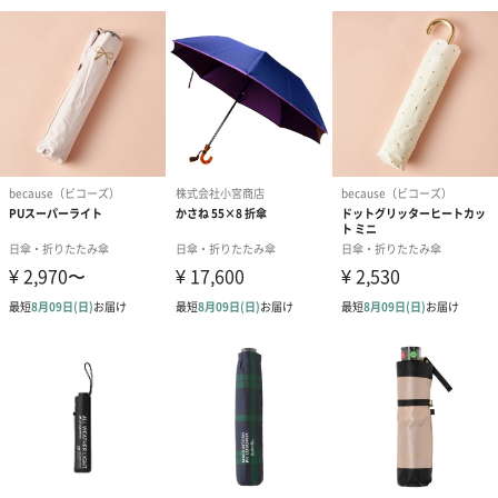
ダンボール装飾（ひま
ダンボール装飾（チュ
ダンボール装
わり）（720円）
ーリップ）（720円）
イトピンク×
ト）（580円）
紙袋
お渡し用の紙袋です。
商品に合わせたサイズをお届けします。