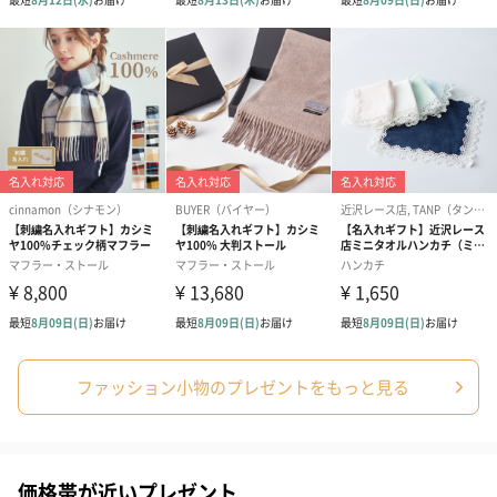
フラワーテディベア
テディベア（バニラ）
テディベア（
（2,390円）
（1,760円）
ル）（1,760円
紅茶・コーヒー・スイーツ
紅茶・コーヒー・スイーツを同梱してお届けいたします。ギフト
への＋αにおすすめです。
ファッション小物のプレゼントをもっと見る
価格帯が近いプレゼント