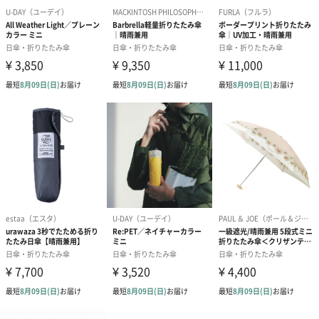
あり（280円）
メッセージカード（通常・写真・グリーティング）
誕生日や結婚祝い・出産祝いなど、様々なシーンのメッセージカ
ードを同梱します。
メッセージカードや封筒のデザインは一部変更する場合がありま
す。