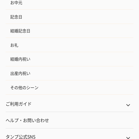
お中元
記念日
結婚記念日
お礼
結婚内祝い
出産内祝い
その他のシーン
ご利用ガイド
ヘルプ・お問い合わせ
タンプ公式SNS