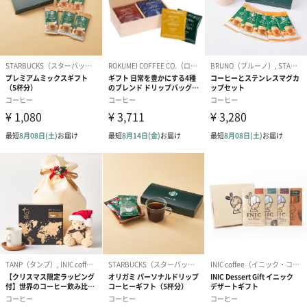
対応可能オプ
無料：ラッピング・コーヒーの種類
ション
有料：のし・紙袋