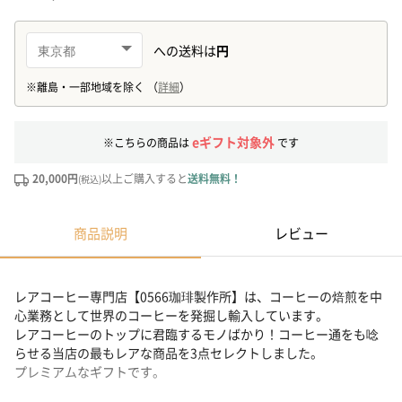
eギフト対象外
※こちらの商品は
です
20,000円
以上ご購入すると
送料無料！
(税込)
商品説明
レビュー
レアコーヒー専門店【0566珈琲製作所】は、コーヒーの焙煎を中
心業務として世界のコーヒーを発掘し輸入しています。
レアコーヒーのトップに君臨するモノばかり！コーヒー通をも唸
らせる当店の最もレアな商品を3点セレクトしました。
プレミアムなギフトです。