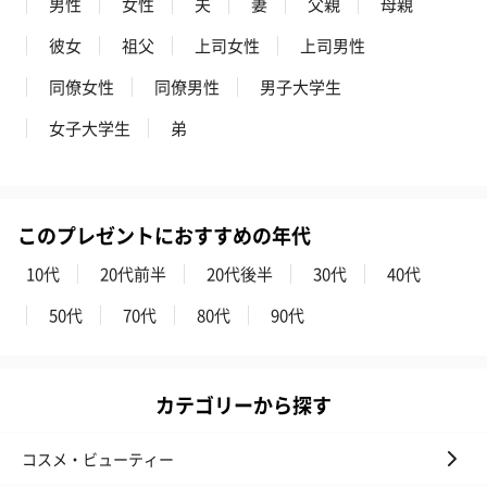
男性
女性
夫
妻
父親
母親
彼女
祖父
上司女性
上司男性
同僚女性
同僚男性
男子大学生
女子大学生
弟
このプレゼントにおすすめの年代
10代
20代前半
20代後半
30代
40代
50代
70代
80代
90代
カテゴリーから探す
コスメ・ビューティー