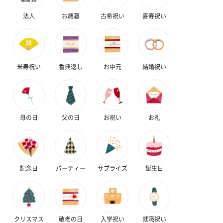
法人
お歳暮
古希祝い
喜寿祝い
米寿祝い
香典返し
お中元
結婚祝い
母の日
父の日
お祝い
お礼
記念日
パーティー
サプライズ
誕生日
クリスマス
敬老の日
入学祝い
就職祝い