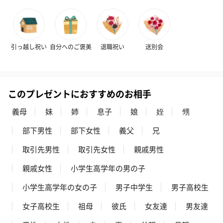
引っ越し祝い
自分へのご褒美
退職祝い
送別会
このプレゼントにおすすめのお相手
義母
妹
姉
息子
娘
姪
甥
部下男性
部下女性
義父
兄
取引先男性
取引先女性
親戚男性
親戚女性
小学生高学年の男の子
小学生高学年の女の子
男子中学生
男子高校生
女子高校生
祖母
彼氏
女友達
男友達