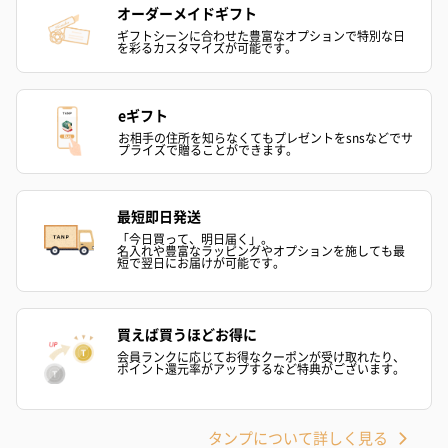
オーダーメイドギフト
ギフトシーンに合わせた豊富なオプションで特別な日
を彩るカスタマイズが可能です。
eギフト
お相手の住所を知らなくてもプレゼントをsnsなどでサ
プライズで贈ることができます。
最短即日発送
「今日買って、明日届く」。
名入れや豊富なラッピングやオプションを施しても最
短で翌日にお届けが可能です。
買えば買うほどお得に
会員ランクに応じてお得なクーポンが受け取れたり、
ポイント還元率がアップするなど特典がございます。
タンプについて詳しく見る