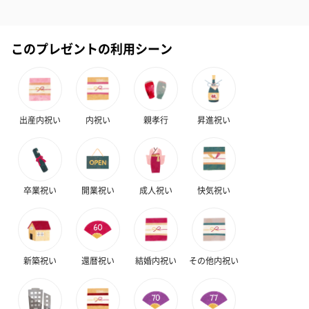
このプレゼントの利用シーン
出産内祝い
内祝い
親孝行
昇進祝い
卒業祝い
開業祝い
成人祝い
快気祝い
新築祝い
還暦祝い
結婚内祝い
その他内祝い