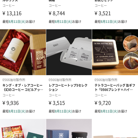
なんと、800円以下で飲めてしまうという計算になります。
しかもこのコピルアックは当店自慢のマンデリンバージョンの極
上品です。
コピルアック：計4個
3 DRIP BAG GIFT (3ドリップバッグ ギフト)
「0566ブレンド」「ハイブリッドコーヒー」
幻のコーヒー「コピルアック」の3種類のドリップバッグが
それぞれに紙箱に入っています。