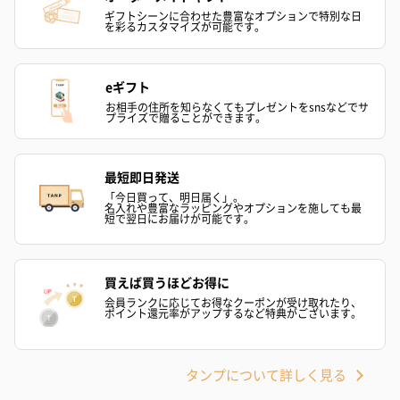
ギフトシーンに合わせた豊富なオプションで特別な日
を彩るカスタマイズが可能です。
eギフト
お相手の住所を知らなくてもプレゼントをsnsなどでサ
プライズで贈ることができます。
最短即日発送
「今日買って、明日届く」。
名入れや豊富なラッピングやオプションを施しても最
短で翌日にお届けが可能です。
買えば買うほどお得に
会員ランクに応じてお得なクーポンが受け取れたり、
ポイント還元率がアップするなど特典がございます。
タンプについて詳しく見る