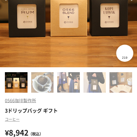
0566珈琲製作所
3ドリップバッグ ギフト
コーヒー
¥8,942
（税込）