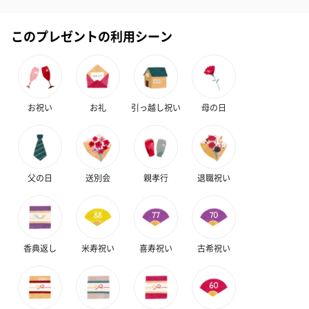
このプレゼントの利用シーン
お祝い
お礼
引っ越し祝い
母の日
父の日
送別会
親孝行
退職祝い
香典返し
米寿祝い
喜寿祝い
古希祝い