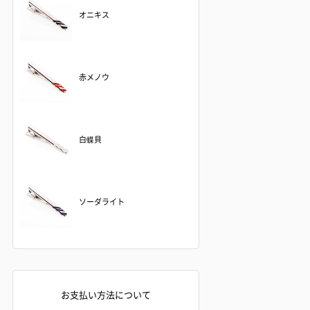
オニキス
赤メノウ
白蝶貝
ソーダライト
お支払い方法について