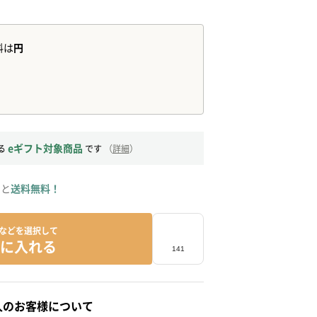
eギフト対象商品
る
です
（
詳細
）
ると
送料無料！
などを選択して
に入れる
人のお客様について