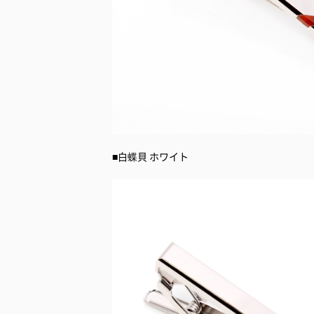
■白蝶貝 ホワイト