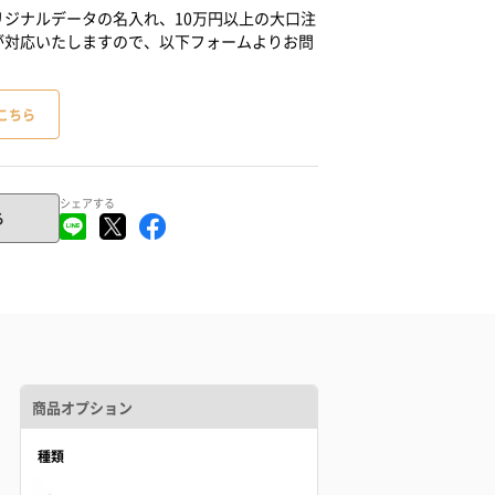
ジナルデータの名入れ、10万円以上の大口注
が対応いたしますので、以下フォームよりお問
こちら
シェアする
る
商品オプション
種類