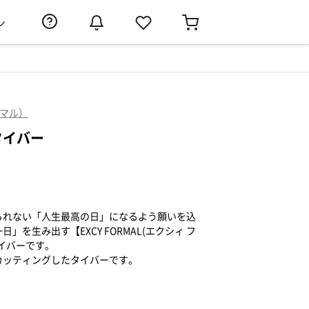
ン
ーマル）
タイバー
られない「人生最高の日」になるよう願いを込
を生み出す【EXCY FORMAL(エクシィ フ
イバーです。
カッティングしたタイバーです。