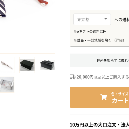
住所を知らずに贈れ
20,000円
以上ご購入す
(税込)
色・サイズ
カート
10万円以上の大口注文・法