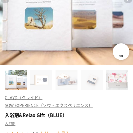
CLAYD（クレイド）
SOW EXPERIENCE（ソウ・エクスペリエンス）
入浴剤&Relax Gift（BLUE）
入浴剤