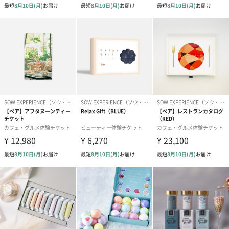
またお家ではCLAYDのパウダーでリラックス！入浴剤としてもパ
ックとしてもお使い頂けます。
◎心も方だもリラックスさせてくれるセットです！
ご利用に関する「よくある質問」はこちら
有効期限、各店舗の営業状況、予約・キャンセルなど、ご利用に
関するお問い合せは、ソウ・エクスペリエンスのカスタマーサポ
ートにて内容をお預かりし、ご対応させていただきます。
ソウ・エクスペリエンスのお問い合わせフォームはこちら