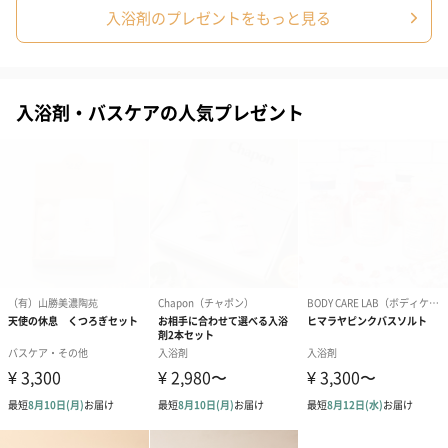
入浴剤のプレゼントをもっと見る
ラッピング
ギフトラッピングを施してお届けいたします。
入浴剤・バスケアの人気プレゼント
コットン巾着 【誕生
コットン巾着 【誕生
コットン巾着 
日】（グレー）M（550
日】（スモーキーピン
とう】 M（55
円）
ク）M（550円）
短冊のし
商品の形質上、短冊型の熨斗紙で対応させていただいておりま
す。