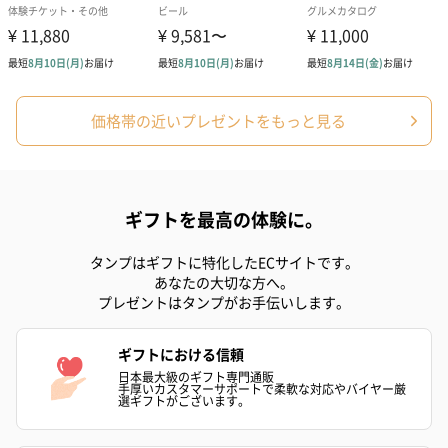
紅茶・コーヒー・スイーツ
紅茶・コーヒー・スイーツを同梱してお届けいたします。ギフト
への＋αにおすすめです。
価格帯の近いプレゼントをもっと見る
ギフトを最高の体験に。
タンプはギフトに特化したECサイトです。
あなたの大切な方へ。
プレゼントはタンプがお手伝いします。
アールグレイ（HAPPY
アールグレイティー
フルーツティー
BIRTHDAY TO YOU）
（660円）
円）
（660円）
ギフトにおける信頼
日本最大級のギフト専門通販
手厚いカスタマーサポートで柔軟な対応やバイヤー厳
選ギフトがございます。