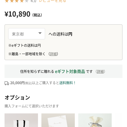
レビューを見る
4.0
¥10,890
（税込）
eギフト対象商品
住所を知らずに贈れる
です
（
詳細
）
20,000円
以上ご購入すると
送料無料！
(税込)
オプション
購入フォームにて選択いただけます