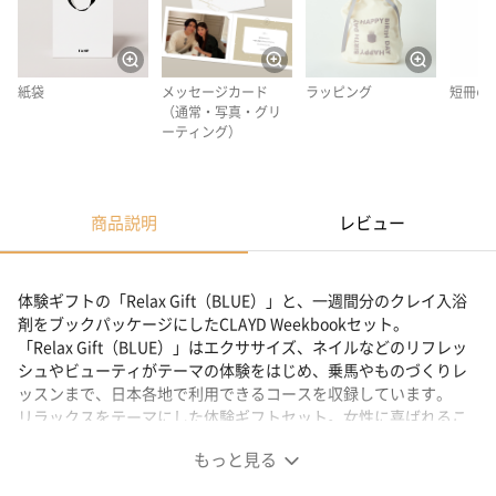
紙袋
メッセージカード
ラッピング
短冊の
（通常・写真・グリ
ーティング）
商品説明
レビュー
体験ギフトの「Relax Gift（BLUE）」と、一週間分のクレイ入浴
剤をブックパッケージにしたCLAYD Weekbookセット。
「Relax Gift（BLUE）」はエクササイズ、ネイルなどのリフレッ
シュやビューティがテーマの体験をはじめ、乗馬やものづくりレ
ッスンまで、日本各地で利用できるコースを収録しています。
リラックスをテーマにした体験ギフトセット。女性に喜ばれるこ
と間違いなしです。
もっと見る