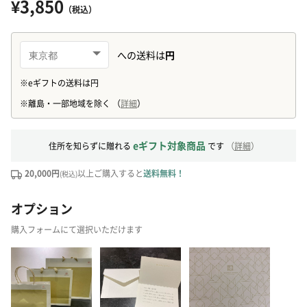
¥3,850
（税込）
eギフト対象商品
住所を知らずに贈れる
です
（
詳細
）
20,000円
以上ご購入すると
送料無料！
(税込)
オプション
購入フォームにて選択いただけます