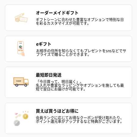
オーダーメイドギフト
ギフトシーンに合わせた豊富なオプションで特別な日
を彩るカスタマイズが可能です。
eギフト
お相手の住所を知らなくてもプレゼントをsnsなどでサ
プライズで贈ることができます。
最短即日発送
「今日買って、明日届く」。
名入れや豊富なラッピングやオプションを施しても最
短で翌日にお届けが可能です。
買えば買うほどお得に
会員ランクに応じてお得なクーポンが受け取れたり、
ポイント還元率がアップするなど特典がございます。