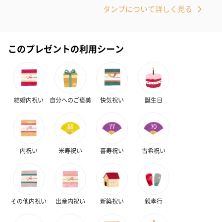
タンプについて詳しく見る
このプレゼントの利用シーン
結婚内祝い
自分へのご褒美
快気祝い
誕生日
内祝い
米寿祝い
喜寿祝い
古希祝い
その他内祝い
出産内祝い
新築祝い
親孝行