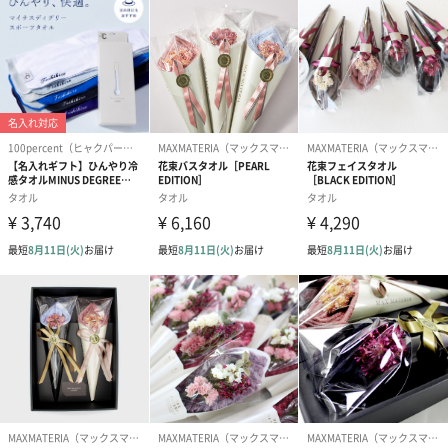
紙袋
あり（220円）
メッセージカード
印字（最大100文字迄）