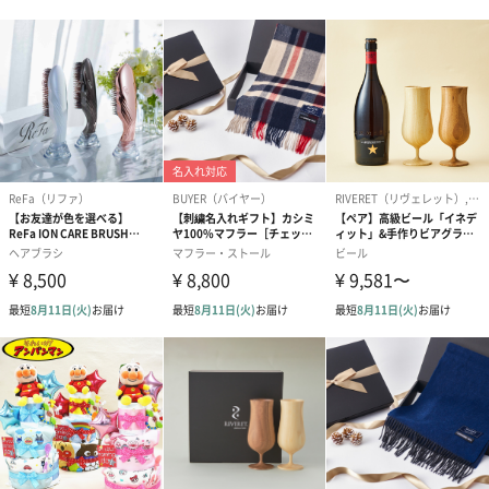
ベビーグッズ
出産祝いギフトへの＋αにおすすめです。新生児〜1歳ごろまでの
赤ちゃん向けのアイテムをご用意しました。
商品と同梱してお届けいたします。
スタイ（ブルー）
ソックス（ピンク）
ソックス（ブ
（2,310円）
（1,650円）
（1,650円）