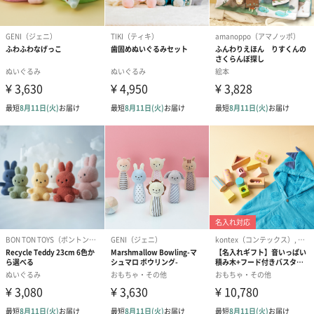
あり（280円）
メッセージカード（通常・写真・グリーティング）
誕生日や結婚祝い・出産祝いなど、様々なシーンのメッセージカ
ードを同梱します。
メッセージカードや封筒のデザインは一部変更する場合がありま
す。