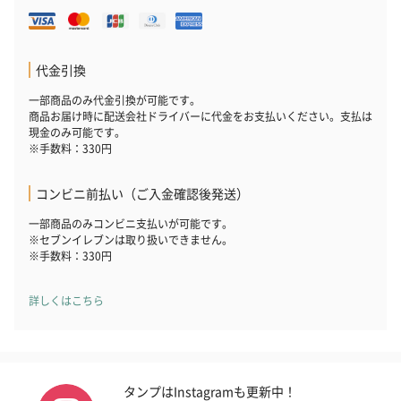
ハンドタオル・ハンカチを同梱してお届けいたします。ギフトへ
の＋αにおすすめです。
代金引換
一部商品のみ代金引換が可能です。
商品お届け時に配送会社ドライバーに代金をお支払いください。支払は
現金のみ可能です。
※手数料：330円
コンビニ前払い（ご入金確認後発送）
花束ハンドタオル（ピ
花束ハンドタオル（ブ
花束ハンドタ
ンク）（1,760円）
ルー）（1,760円）
ワイト）（1,7
一部商品のみコンビニ支払いが可能です。
※セブンイレブンは取り扱いできません。
※手数料：330円
詳しくはこちら
キャンドル・お香
キャンドル・お香を同梱してお届けいたします。
タンプはInstagramも更新中！