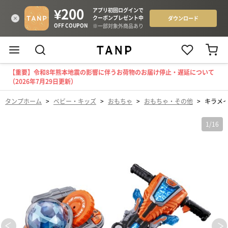
【重要】令和8年熊本地震の影響に伴うお荷物のお届け停止・遅延について
（2026年7月29日更新）
タンプホーム
>
ベビー・キッズ
>
おもちゃ
>
おもちゃ・その他
>
キラメ
1
/
16