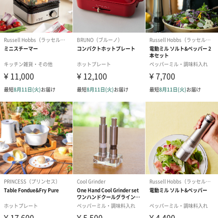
商品オプション情報
紙袋
お渡し用の紙袋です。
商品に合わせたサイズをお届けします。
あり（280円）
メッセージカード（通常・写真・グリーティング）