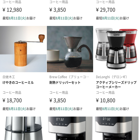
＜選べるカラー＞
BLACK：ベーシックカラー。
RED：色のイメージはコーヒーチェリー。
WHITE：色のイメージはコーヒーフラワー。
＜パッケージについて＞
黒を基調としたパッケージ。バリスタがゴールドフィルターの良
さにについて語ったコメントが記載。
上質なコーヒータイムを演出
コーヒー好きの方にはもちろん、安らぎのひと時を充実させたい
と考えている方にもぴったりの商品となっています。