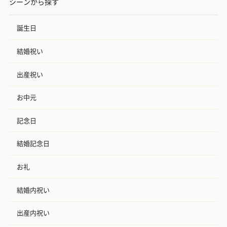
シーンから探す
誕生日
結婚祝い
出産祝い
お中元
記念日
結婚記念日
お礼
結婚内祝い
出産内祝い