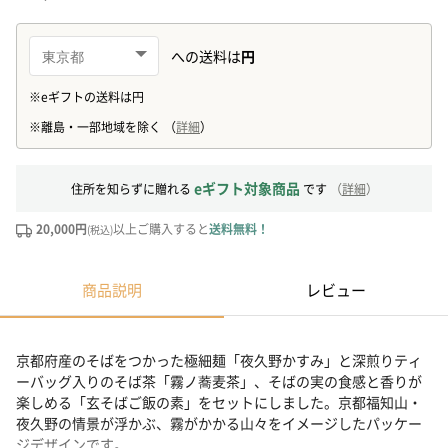
eギフト対象商品
住所を知らずに贈れる
です
（
詳細
）
20,000円
以上ご購入すると
送料無料！
(税込)
商品説明
レビュー
京都府産のそばをつかった極細麺「夜久野かすみ」と深煎りティ
ーバッグ入りのそば茶「霧ノ蕎麦茶」、そばの実の食感と香りが
楽しめる「玄そばご飯の素」をセットにしました。京都福知山・
夜久野の情景が浮かぶ、霧がかかる山々をイメージしたパッケー
ジデザインです。