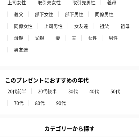
上司女性
取引先女性
取引先男性
義母
義父
部下女性
部下男性
同僚男性
同僚女性
上司男性
女友達
祖父
祖母
母親
父親
妻
夫
女性
男性
男友達
このプレゼントにおすすめの年代
20代前半
20代後半
30代
40代
50代
70代
80代
90代
カテゴリーから探す