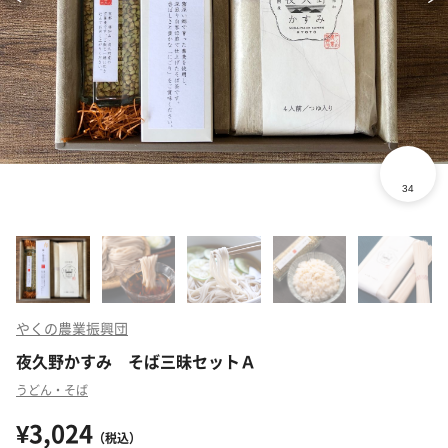
やくの農業振興団
夜久野かすみ そば三昧セットＡ
うどん・そば
¥3,024
（税込）