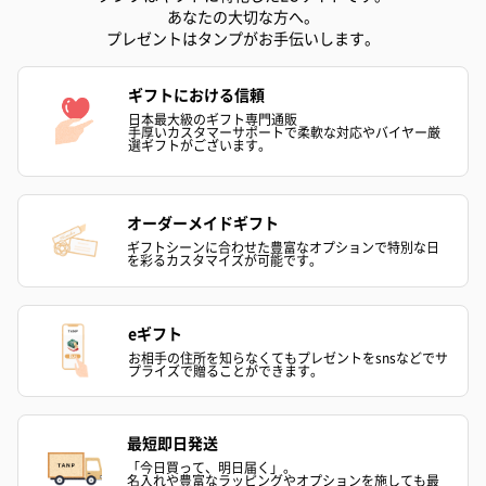
あなたの大切な方へ。
プレゼントはタンプがお手伝いします。
ギフトにおける信頼
日本最大級のギフト専門通販
手厚いカスタマーサポートで柔軟な対応やバイヤー厳
選ギフトがございます。
オーダーメイドギフト
ギフトシーンに合わせた豊富なオプションで特別な日
を彩るカスタマイズが可能です。
eギフト
お相手の住所を知らなくてもプレゼントをsnsなどでサ
プライズで贈ることができます。
最短即日発送
「今日買って、明日届く」。
名入れや豊富なラッピングやオプションを施しても最