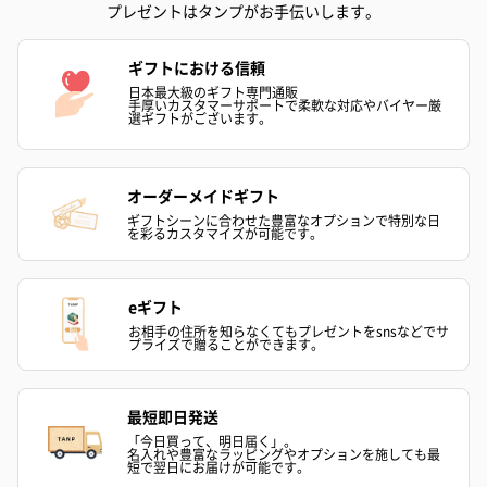
プレゼントはタンプがお手伝いします。
ギフトにおける信頼
日本最大級のギフト専門通販
手厚いカスタマーサポートで柔軟な対応やバイヤー厳
選ギフトがございます。
オーダーメイドギフト
ギフトシーンに合わせた豊富なオプションで特別な日
を彩るカスタマイズが可能です。
eギフト
お相手の住所を知らなくてもプレゼントをsnsなどでサ
プライズで贈ることができます。
最短即日発送
「今日買って、明日届く」。
名入れや豊富なラッピングやオプションを施しても最
短で翌日にお届けが可能です。