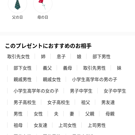
父の日
母の日
このプレゼントにおすすめのお相手
取引先女性
姉
息子
娘
部下男性
部下女性
義父
義母
取引先男性
妹
親戚男性
親戚女性
小学生高学年の男の子
小学生高学年の女の子
男子中学生
女子中学生
男子高校生
女子高校生
祖父
男友達
男性
女性
夫
妻
父親
母親
祖母
女友達
上司女性
上司男性