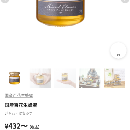
国産百花生蜂蜜
国産百花生蜂蜜
ジャム・はちみつ
¥432〜
（税込）