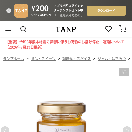
【重要】令和8年熊本地震の影響に伴うお荷物のお届け停止・遅延について
（2026年7月29日更新）
タンプホーム
>
食品・スイーツ
>
調味料・スパイス
>
ジャム・はちみつ
>
1
/
6