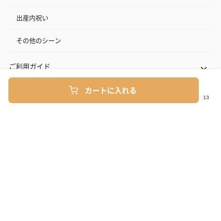
出産内祝い
その他のシーン
ご利用ガイド
カートに入れる
ヘルプ・お問い合わせ
タンプ公式SNS
ネットでギフトを贈るなら | TANP（タンプ）
Copyright© TANP Inc.