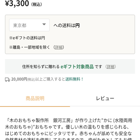
¥3,300
（税込）
eギフト対象商品
住所を知らずに贈れる
です
（
詳細
）
20,000円
以上ご購入すると
送料無料！
(税込)
商品説明
レビュー
「木のおもちゃ製作所 銀河工房」が作り上げた”かに (水陸両用
木のおもちゃ)”おもちゃです。優しい木の温もりを感じられる、
はじめてのおもちゃにピッタリです。赤ちゃんが舐めても安全な
自然素材の塗料を使用しておりますので、歯がためとしてもお使