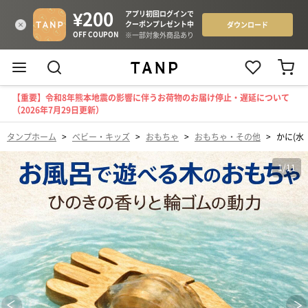
【重要】令和8年熊本地震の影響に伴うお荷物のお届け停止・遅延について
（2026年7月29日更新）
タンプホーム
>
ベビー・キッズ
>
おもちゃ
>
おもちゃ・その他
>
かに(水
1
/
11