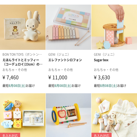
原産国
日本